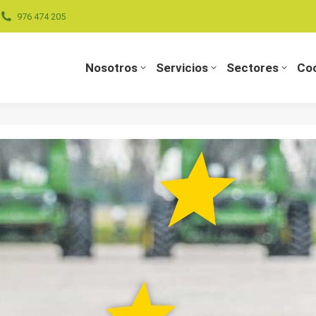
976 474 205
Nosotros
Servicios
Sectores
Coo
Nosotros
Servicios
Sectores
Coo