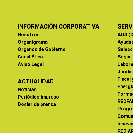
INFORMACIÓN CORPORATIVA
SERV
Nosotros
ADS (D
Organigrama
Ayuda
Órganos de Gobierno
Selecc
Canal Ético
Segur
Aviso Legal
Labora
Jurídi
Fiscal
ACTUALIDAD
Energí
Noticias
Forma
Periódico impreso
REDFA
Dosier de prensa
Progr
Comun
Innova
RED A