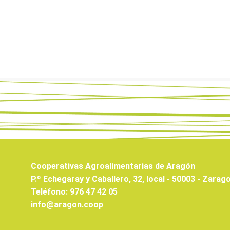
Cooperativas Agroalimentarias de Aragón
P.º Echegaray y Caballero, 32, local - 50003 - Zarag
Teléfono: 976 47 42 05
info@aragon.coop