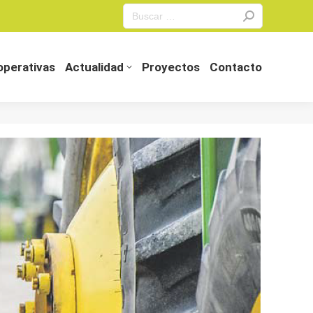
Search:
perativas
Actualidad
Proyectos
Contacto
perativas
Actualidad
Proyectos
Contacto