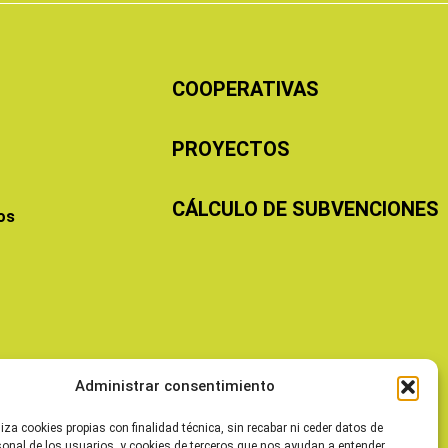
COOPERATIVAS
PROYECTOS
CÁLCULO DE SUBVENCIONES
os
Administrar consentimiento
liza cookies propias con finalidad técnica, sin recabar ni ceder datos de
sonal de los usuarios, y cookies de terceros que nos ayudan a entender