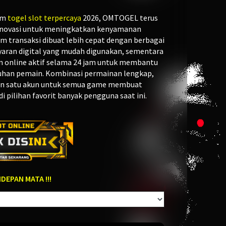
eral.regular_price
eral.sale_price
rm
togel slot terpercaya
2026, OMTOGEL terus
novasi untuk meningkatkan kenyamanan
m transaksi dibuat lebih cepat dengan berbagai
ran digital yang mudah digunakan, sementara
n online aktif selama 24 jam untuk membantu
uhan pemain. Kombinasi permainan lengkap,
dan satu akun untuk semua game membuat
 pilihan favorit banyak pengguna saat ini.
DEPAN MATA !!!