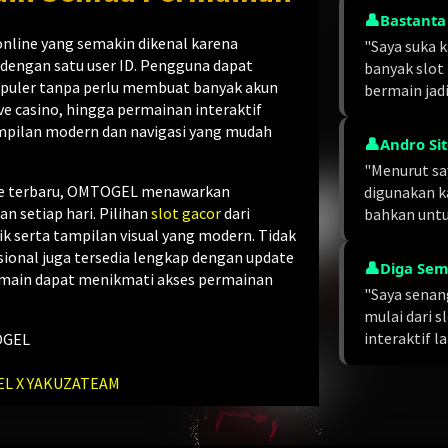
Bastanta
 online yang semakin dikenal karena
"Saya suka 
dengan satu user ID. Pengguna dapat
banyak slot
puler tanpa perlu membuat banyak akun
bermain jad
live casino, hingga permainan interaktif
ampilan modern dan navigasi yang mudah
Andro Si
"Menurut sa
ate terbaru, OMTOGEL menawarkan
digunakan k
n setiap hari. Pilihan
slot gacor
dari
bahkan untu
ik serta tampilan visual yang modern. Tidak
asional juga tersedia lengkap dengan update
Diga Sem
pemain dapat menikmati akses permainan
"Saya senan
mulai dari s
interaktif l
EL X YAKUZATEAM