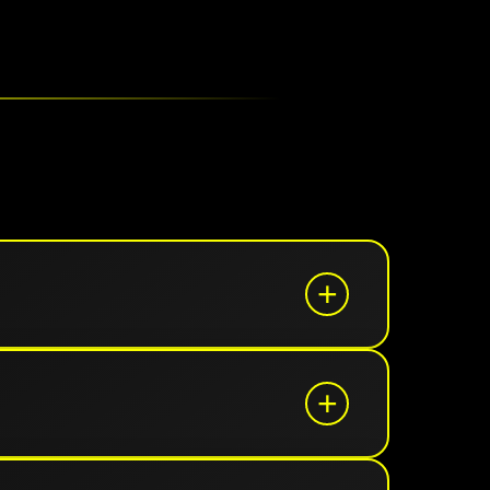
kembangan slot digital, hingga informasi
r, event mingguan, promo spesial, serta