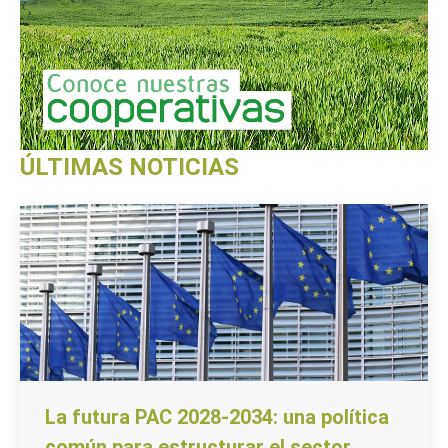
ÚLTIMAS NOTICIAS
La futura PAC 2028-2034: una política
común para estructurar el sector