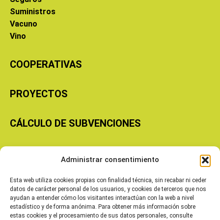
Suministros
Vacuno
Vino
COOPERATIVAS
PROYECTOS
CÁLCULO DE SUBVENCIONES
Copyright © 2026 Cooperativas Agroalimentarias de Aragón
Administrar consentimiento
Esta web utiliza cookies propias con finalidad técnica, sin recabar ni ceder
datos de carácter personal de los usuarios, y cookies de terceros que nos
ayudan a entender cómo los visitantes interactúan con la web a nivel
estadístico y de forma anónima. Para obtener más información sobre
estas cookies y el procesamiento de sus datos personales, consulte