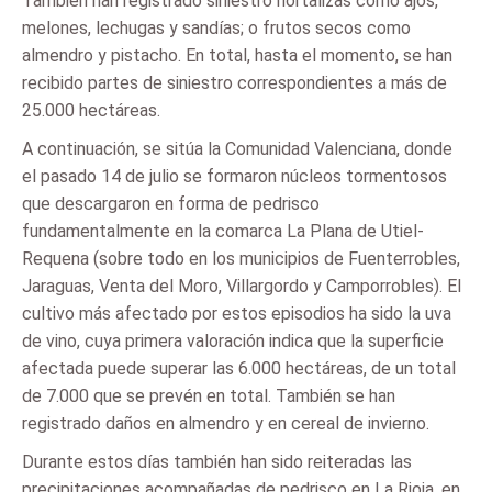
También han registrado siniestro hortalizas como ajos,
melones, lechugas y sandías; o frutos secos como
almendro y pistacho. En total, hasta el momento, se han
recibido partes de siniestro correspondientes a más de
25.000 hectáreas.
A continuación, se sitúa la Comunidad Valenciana, donde
el pasado 14 de julio se formaron núcleos tormentosos
que descargaron en forma de pedrisco
fundamentalmente en la comarca La Plana de Utiel-
Requena (sobre todo en los municipios de Fuenterrobles,
Jaraguas, Venta del Moro, Villargordo y Camporrobles). El
cultivo más afectado por estos episodios ha sido la uva
de vino, cuya primera valoración indica que la superficie
afectada puede superar las 6.000 hectáreas, de un total
de 7.000 que se prevén en total. También se han
registrado daños en almendro y en cereal de invierno.
Durante estos días también han sido reiteradas las
precipitaciones acompañadas de pedrisco en La Rioja, en