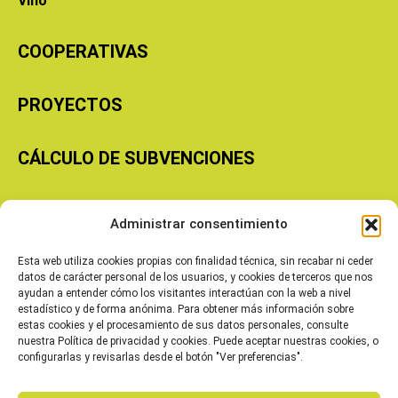
Vino
COOPERATIVAS
PROYECTOS
CÁLCULO DE SUBVENCIONES
Copyright © 2026 Cooperativas Agroalimentarias de Aragón
Administrar consentimiento
Esta web utiliza cookies propias con finalidad técnica, sin recabar ni ceder
datos de carácter personal de los usuarios, y cookies de terceros que nos
ayudan a entender cómo los visitantes interactúan con la web a nivel
estadístico y de forma anónima. Para obtener más información sobre
estas cookies y el procesamiento de sus datos personales, consulte
nuestra Política de privacidad y cookies. Puede aceptar nuestras cookies, o
configurarlas y revisarlas desde el botón "Ver preferencias".