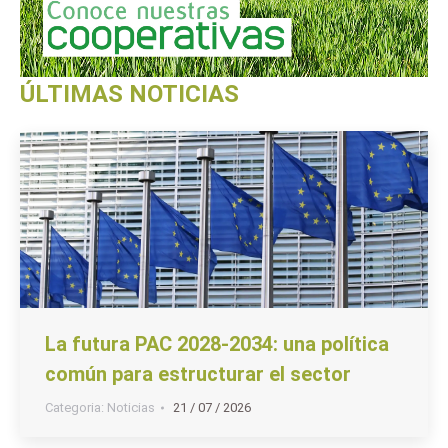
ÚLTIMAS NOTICIAS
La futura PAC 2028-2034: una política
común para estructurar el sector
Categoria:
Noticias
21 / 07 / 2026