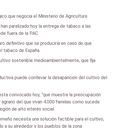
ico que negocia el Ministerio de Agricultura
an paralizado hoy la entrega de tabaco a las
ede fuera de la PAC.
ro definitivo que se produciría en caso de que
el tabaco de España.
ultivo sostenible medioambientalmente, que fija
uctiva puede conllevar la desaparición del cultivo del
testa convocado hoy, “que muestra la preocupación
 agrario del que vivan 4.000 familias como sucede
gión de alto interés social.
eño necesita una solución factible para el cultivo,
do a su alrededor y los pueblos de la zona