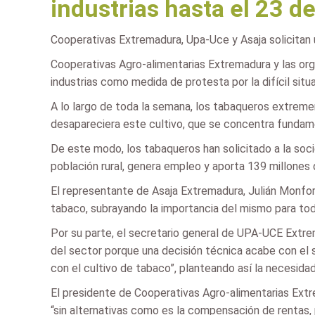
industrias hasta el 23 
Cooperativas Extremadura, Upa-Uce y Asaja solicitan u
Cooperativas Agro-alimentarias Extremadura y las org
industrias como medida de protesta por la difícil sit
A lo largo de toda la semana, los tabaqueros extremeñ
desapareciera este cultivo, que se concentra fundam
De este modo, los tabaqueros han solicitado a la so
población rural, genera empleo y aporta 139 millones 
El representante de Asaja Extremadura, Julián Monfort
tabaco, subrayando la importancia del mismo para to
Por su parte, el secretario general de UPA-UCE Extre
del sector porque una decisión técnica acabe con el 
con el cultivo de tabaco”, planteando así la necesida
El presidente de Cooperativas Agro-alimentarias Extr
“sin alternativas como es la compensación de rentas, p