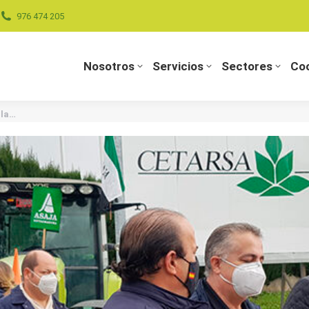
976 474 205
Nosotros
Servicios
Sectores
Coo
Nosotros
Servicios
Sectores
Coo
 la…