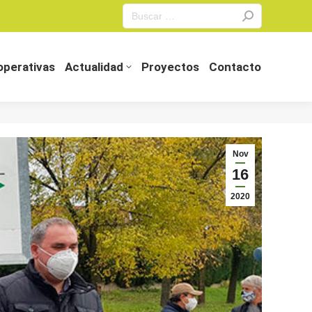
Search:
perativas
Actualidad
Proyectos
Contacto
perativas
Actualidad
Proyectos
Contacto
Nov
16
2020