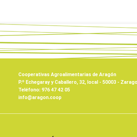
Cooperativas Agroalimentarias de Aragón
P.º Echegaray y Caballero, 32, local - 50003 - Zarag
Teléfono: 976 47 42 05
info@aragon.coop