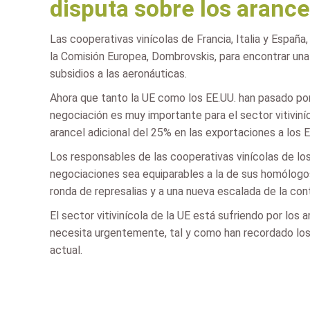
disputa sobre los aranc
Las cooperativas vinícolas de Francia, Italia y Españ
la Comisión Europea, Dombrovskis, para encontrar una 
subsidios a las aeronáuticas.
Ahora que tanto la UE como los EE.UU. han pasado por
negociación es muy importante para el sector vitiviníc
arancel adicional del 25% en las exportaciones a los 
Los responsables de las cooperativas vinícolas de lo
negociaciones sea equiparables a la de sus homólogos
ronda de represalias y a una nueva escalada de la cont
El sector vitivinícola de la UE está sufriendo por los
necesita urgentemente, tal y como han recordado los re
actual.