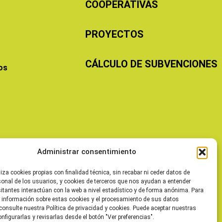
COOPERATIVAS
PROYECTOS
CÁLCULO DE SUBVENCIONES
os
Administrar consentimiento
liza cookies propias con finalidad técnica, sin recabar ni ceder datos de
sonal de los usuarios, y cookies de terceros que nos ayudan a entender
itantes interactúan con la web a nivel estadístico y de forma anónima. Para
 información sobre estas cookies y el procesamiento de sus datos
consulte nuestra Política de privacidad y cookies. Puede aceptar nuestras
onfigurarlas y revisarlas desde el botón "Ver preferencias".