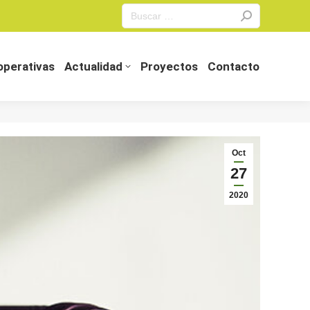
Search:
perativas
Actualidad
Proyectos
Contacto
perativas
Actualidad
Proyectos
Contacto
Oct
27
2020