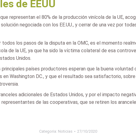
eles de EEUU
a, que representan el 80% de la producción vinícola de la UE, aco
solución negociada con los EE.UU., y cerrar de una vez por todas
 todos los pasos de la disputa en la OMC, es el momento realme
ola de la UE, ya que ha sido la víctima colateral de esa controve
Estados Unidos.
s principales países productores esperan que la buena voluntad 
 en Washington DC., y que el resultado sea satisfactorio, sobre 
roversia.
 aranceles adicionales de Estados Unidos, y por el impacto negati
presentantes de las cooperativas, que se retiren los aranceles a
Categoria:
Noticias
27/10/2020