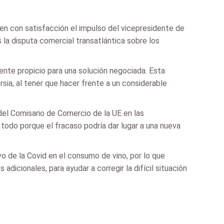
gen con satisfacción el impulso del vicepresidente de
 la disputa comercial transatlántica sobre los
nte propicio para una solución negociada. Esta
rsia, al tener que hacer frente a un considerable
del Comisario de Comercio de la UE en las
todo porque el fracaso podría dar lugar a una nueva
vo de la Covid en el consumo de vino, por lo que
dicionales, para ayudar a corregir la difícil situación