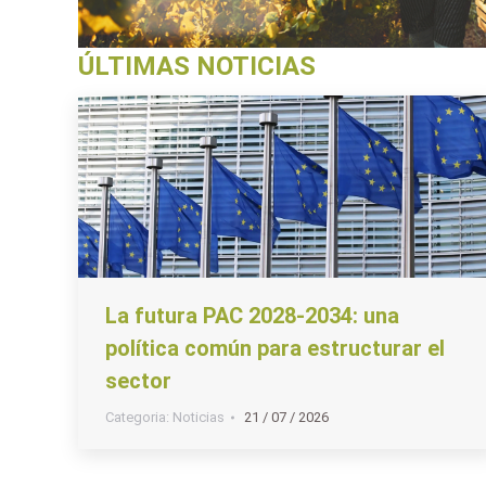
ÚLTIMAS NOTICIAS
La futura PAC 2028-2034: una
política común para estructurar el
sector
Categoria:
Noticias
21 / 07 / 2026