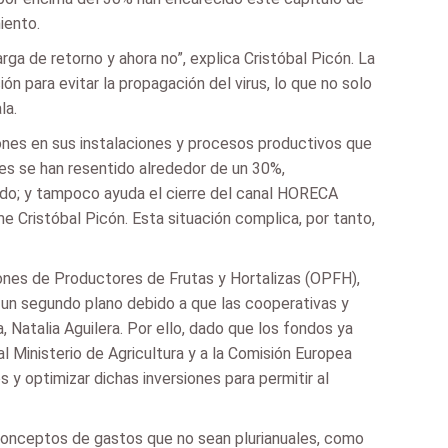
iento.
ga de retorno y ahora no”, explica Cristóbal Picón. La
n para evitar la propagación del virus, lo que no solo
la.
iones en sus instalaciones y procesos productivos que
les se han resentido alrededor de un 30%,
cido; y tampoco ayuda el cierre del canal HORECA
e Cristóbal Picón. Esta situación complica, por tanto,
ones de Productores de Frutas y Hortalizas (OPFH),
a un segundo plano debido a que las cooperativas y
 Natalia Aguilera. Por ello, dado que los fondos ya
l Ministerio de Agricultura y a la Comisión Europea
 y optimizar dichas inversiones para permitir al
conceptos de gastos que no sean plurianuales, como