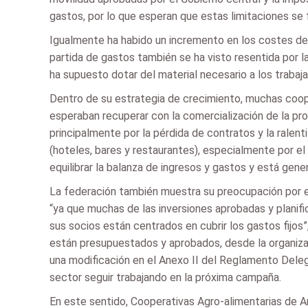
gastos, por lo que esperan que estas limitaciones se f
Igualmente ha habido un incremento en los costes deri
partida de gastos también se ha visto resentida por la
ha supuesto dotar del material necesario a los trabaja
Dentro de su estrategia de crecimiento, muchas coope
esperaban recuperar con la comercialización de la pr
principalmente por la pérdida de contratos y la ralen
(hoteles, bares y restaurantes), especialmente por el
equilibrar la balanza de ingresos y gastos y está gene
La federación también muestra su preocupación por e
“ya que muchas de las inversiones aprobadas y planifi
sus socios están centrados en cubrir los gastos fijos”
están presupuestados y aprobados, desde la organizaci
una modificación en el Anexo II del Reglamento Delegad
sector seguir trabajando en la próxima campaña.
En este sentido, Cooperativas Agro-alimentarias de