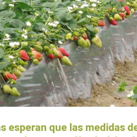
as esperan que las medidas d