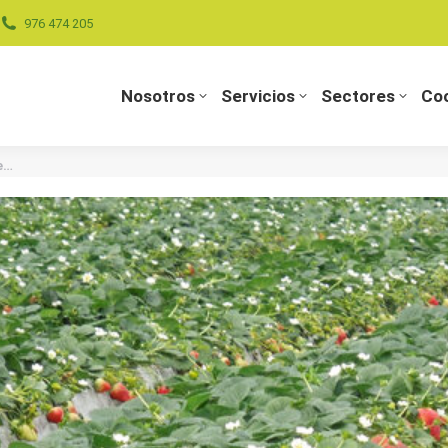
976 474 205
Nosotros
Servicios
Sectores
Coo
Nosotros
Servicios
Sectores
Coo
e…