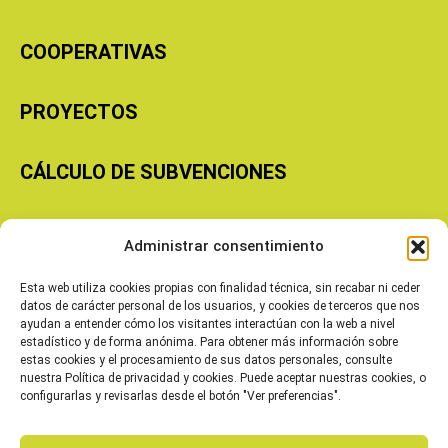
COOPERATIVAS
PROYECTOS
CÁLCULO DE SUBVENCIONES
Copyright © 2026 Cooperativas Agroalimentarias de Aragón
Administrar consentimiento
Esta web utiliza cookies propias con finalidad técnica, sin recabar ni ceder
datos de carácter personal de los usuarios, y cookies de terceros que nos
ayudan a entender cómo los visitantes interactúan con la web a nivel
estadístico y de forma anónima. Para obtener más información sobre
estas cookies y el procesamiento de sus datos personales, consulte
nuestra Política de privacidad y cookies. Puede aceptar nuestras cookies, o
configurarlas y revisarlas desde el botón "Ver preferencias".