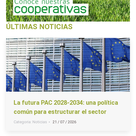
ÚLTIMAS NOTICIAS
La futura PAC 2028-2034: una política
común para estructurar el sector
Categoria:
Noticias
21 / 07 / 2026