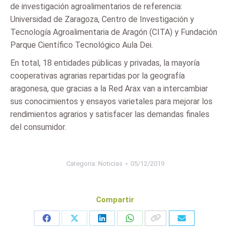
de investigación agroalimentarios de referencia:
Universidad de Zaragoza, Centro de Investigación y
Tecnología Agroalimentaria de Aragón (CITA) y Fundación
Parque Científico Tecnológico Aula Dei.
En total, 18 entidades públicas y privadas, la mayoría
cooperativas agrarias repartidas por la geografía
aragonesa, que gracias a la Red Arax van a intercambiar
sus conocimientos y ensayos varietales para mejorar los
rendimientos agrarios y satisfacer las demandas finales
del consumidor.
Categoria:
Noticias
05/12/2019
Compartir
Share
Share
Share
Share