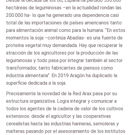
Desde la década de los 60, España ha perdido 530.000
hectáreas de leguminosas –en la actualidad rondan las
200.000 ha- lo que ha generado una dependencia casi
total de las importaciones de países americanos tanto
para alimentación animal como para la humana. “En estos
momentos la soja –continúa Abadías- es una fuente de
proteína vegetal muy demandada. Hay que recuperar la
atracción de los agricultores por la producción de las
leguminosas y todo pasa por integrar también al sector
transformador, tanto fabricantes de piensos como
industria alimentaria”. En 2019 Aragón ha duplicado la
superficie dedicada a la soja.
Precisamente la novedad de la Red Arax pasa por su
estructura organizativa. Logra integrar y comunicar a
todos los agentes de la cadena de valor de los cultivos
extensivos: desde el agricultor y las cooperativas
cerealistas hasta las industrias harineras, semoleras y
malteras pasando por el asesoramiento de los institutos