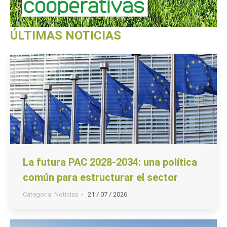
ÚLTIMAS NOTICIAS
La futura PAC 2028-2034: una política
común para estructurar el sector
Categoria:
Noticias
21 / 07 / 2026