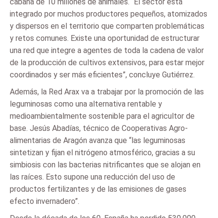
cabaña de 10 millones de animales. “El sector está
integrado por muchos productores pequeños, atomizados
y dispersos en el territorio que comparten problemáticas
y retos comunes. Existe una oportunidad de estructurar
una red que integre a agentes de toda la cadena de valor
de la producción de cultivos extensivos, para estar mejor
coordinados y ser más eficientes”, concluye Gutiérrez.
Además, la Red Arax va a trabajar por la promoción de las
leguminosas como una alternativa rentable y
medioambientalmente sostenible para el agricultor de
base. Jesús Abadías, técnico de Cooperativas Agro-
alimentarias de Aragón avanza que “las leguminosas
sintetizan y fijan el nitrógeno atmosférico, gracias a su
simbiosis con las bacterias nitrificantes que se alojan en
las raíces. Esto supone una reducción del uso de
productos fertilizantes y de las emisiones de gases
efecto invernadero”.