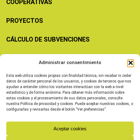
COOPERATIVAS
PROYECTOS
CÁLCULO DE SUBVENCIONES
Copyright © 2026 Cooperativas Agroalimentarias de Aragón
Administrar consentimiento
Esta web utiliza cookies propias con finalidad técnica, sin recabar ni ceder
datos de carácter personal de los usuarios, y cookies de terceros que nos
ayudan a entender cómo los visitantes interactúan con la web a nivel
estadístico y de forma anónima. Para obtener más información sobre
estas cookies y el procesamiento de sus datos personales, consulte
nuestra Política de privacidad y cookies. Puede aceptar nuestras cookies, o
configurarlas y revisarlas desde el botón "Ver preferencias".
Aceptar cookies