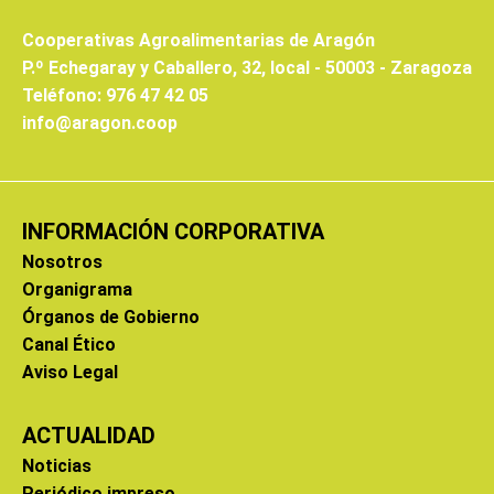
Cooperativas Agroalimentarias de Aragón
P.º Echegaray y Caballero, 32, local - 50003 - Zaragoza
Teléfono: 976 47 42 05
info@aragon.coop
INFORMACIÓN CORPORATIVA
Nosotros
Organigrama
Órganos de Gobierno
Canal Ético
Aviso Legal
ACTUALIDAD
Noticias
Periódico impreso