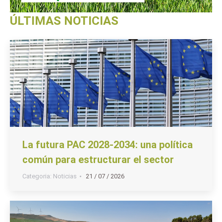
ÚLTIMAS NOTICIAS
La futura PAC 2028-2034: una política
común para estructurar el sector
Categoria:
Noticias
21 / 07 / 2026