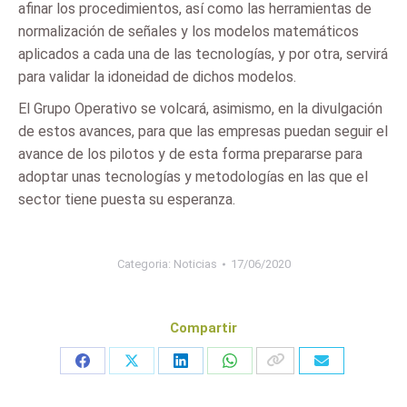
afinar los procedimientos, así como las herramientas de
normalización de señales y los modelos matemáticos
aplicados a cada una de las tecnologías, y por otra, servirá
para validar la idoneidad de dichos modelos.
El Grupo Operativo se volcará, asimismo, en la divulgación
de estos avances, para que las empresas puedan seguir el
avance de los pilotos y de esta forma prepararse para
adoptar unas tecnologías y metodologías en las que el
sector tiene puesta su esperanza.
Categoria:
Noticias
17/06/2020
Compartir
Share
Share
Share
Share
on
on
on
on