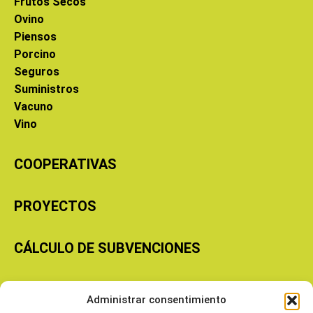
Frutos Secos
Ovino
Piensos
Porcino
Seguros
Suministros
Vacuno
Vino
COOPERATIVAS
PROYECTOS
CÁLCULO DE SUBVENCIONES
Copyright © 2026 Cooperativas Agroalimentarias de Aragón
Administrar consentimiento