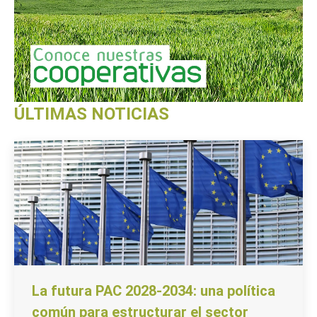
ÚLTIMAS NOTICIAS
La futura PAC 2028-2034: una política
común para estructurar el sector