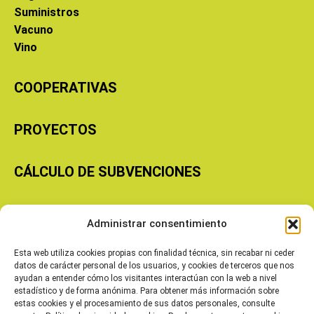
Suministros
Vacuno
Vino
COOPERATIVAS
PROYECTOS
CÁLCULO DE SUBVENCIONES
Copyright © 2026 Cooperativas Agroalimentarias de Aragón
Administrar consentimiento
Esta web utiliza cookies propias con finalidad técnica, sin recabar ni ceder
datos de carácter personal de los usuarios, y cookies de terceros que nos
ayudan a entender cómo los visitantes interactúan con la web a nivel
estadístico y de forma anónima. Para obtener más información sobre
estas cookies y el procesamiento de sus datos personales, consulte