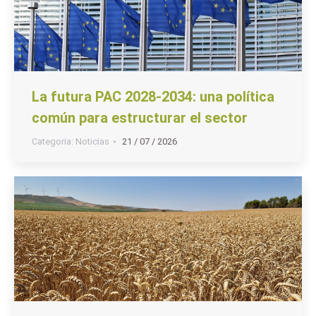
La futura PAC 2028-2034: una política
común para estructurar el sector
Categoria:
Noticias
21 / 07 / 2026