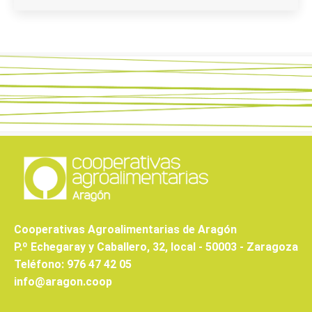
Cooperativas Agroalimentarias de Aragón
P.º Echegaray y Caballero, 32, local - 50003 - Zaragoza
Teléfono: 976 47 42 05
info@aragon.coop