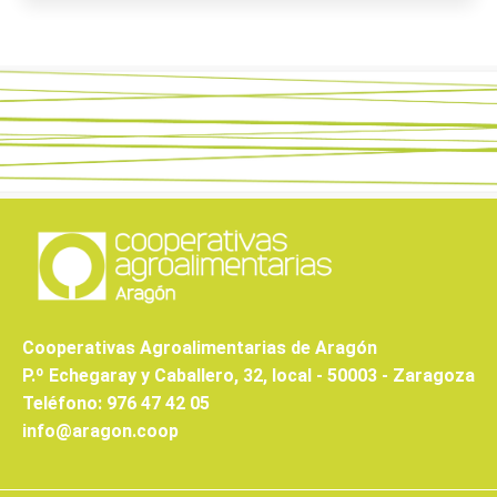
Cooperativas Agroalimentarias de Aragón
P.º Echegaray y Caballero, 32, local - 50003 - Zaragoza
Teléfono: 976 47 42 05
info@aragon.coop