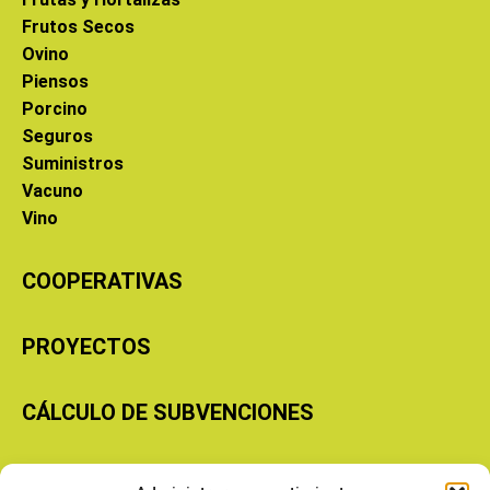
Frutos Secos
Ovino
Piensos
Porcino
Seguros
Suministros
Vacuno
Vino
COOPERATIVAS
PROYECTOS
CÁLCULO DE SUBVENCIONES
Copyright © 2026 Cooperativas Agroalimentarias de Aragón