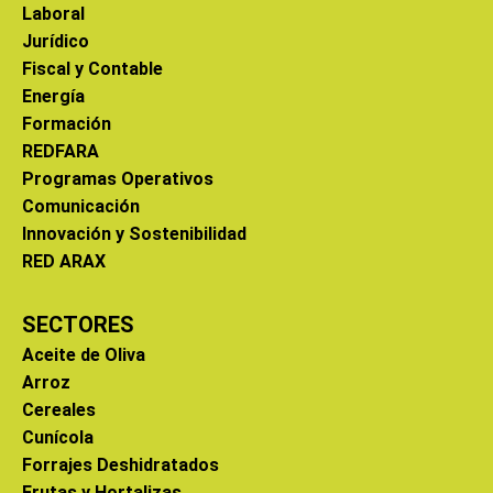
Laboral
Jurídico
Fiscal y Contable
Energía
Formación
REDFARA
Programas Operativos
Comunicación
Innovación y Sostenibilidad
RED ARAX
SECTORES
Aceite de Oliva
Arroz
Cereales
Cunícola
Forrajes Deshidratados
Frutas y Hortalizas