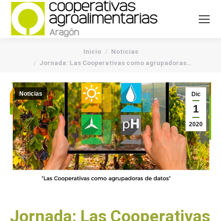
You are here:
Inicio
Noticias
Jornada: Las Cooperativas como agrupadoras…
Noticias
Dic
1
2020
Jornada: Las Cooperativas