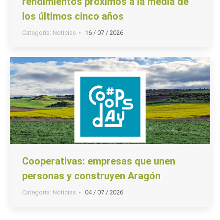
rendimientos próximos a la media de
los últimos cinco años
Categoria:
Noticias
16 / 07 / 2026
Cooperativas: empresas que unen
personas y construyen Aragón
Categoria:
Noticias
04 / 07 / 2026