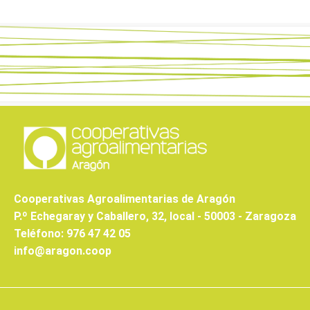
Cooperativas Agroalimentarias de Aragón
P.º Echegaray y Caballero, 32, local - 50003 - Zaragoza
Teléfono: 976 47 42 05
info@aragon.coop