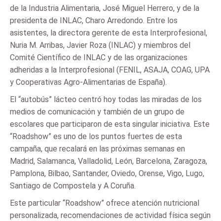
de la Industria Alimentaria, José Miguel Herrero, y de la
presidenta de INLAC, Charo Arredondo. Entre los
asistentes, la directora gerente de esta Interprofesional,
Nuria M. Arribas, Javier Roza (INLAC) y miembros del
Comité Científico de INLAC y de las organizaciones
adheridas a la Interprofesional (FENIL, ASAJA, COAG, UPA
y Cooperativas Agro-Alimentarias de España).
El “autobús” lácteo centró hoy todas las miradas de los
medios de comunicación y también de un grupo de
escolares que participaron de esta singular iniciativa. Este
“Roadshow” es uno de los puntos fuertes de esta
campaña, que recalará en las próximas semanas en
Madrid, Salamanca, Valladolid, León, Barcelona, Zaragoza,
Pamplona, Bilbao, Santander, Oviedo, Orense, Vigo, Lugo,
Santiago de Compostela y A Coruña.
Este particular “Roadshow” ofrece atención nutricional
personalizada, recomendaciones de actividad física según