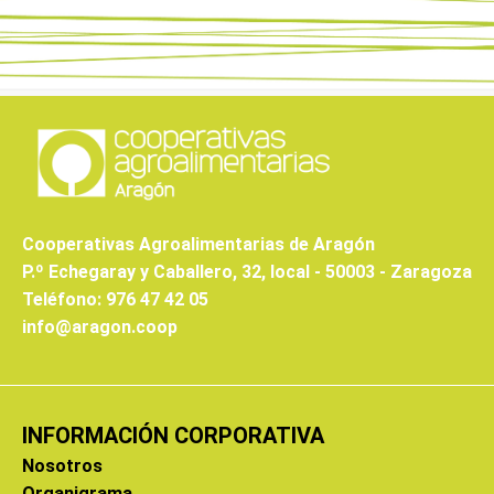
Cooperativas Agroalimentarias de Aragón
P.º Echegaray y Caballero, 32, local - 50003 - Zaragoza
Teléfono: 976 47 42 05
info@aragon.coop
INFORMACIÓN CORPORATIVA
Nosotros
Organigrama