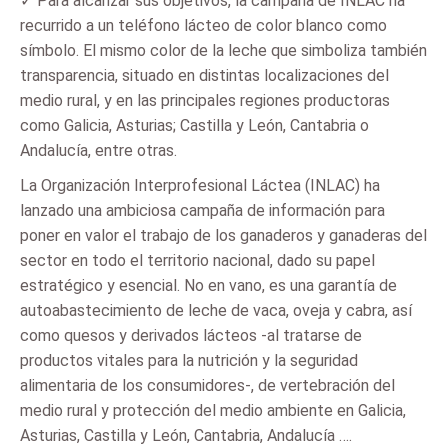
✓ Para alcanzar sus objetivos, la campaña de INLAC ha
recurrido a un teléfono lácteo de color blanco como
símbolo. El mismo color de la leche que simboliza también
transparencia, situado en distintas localizaciones del
medio rural, y en las principales regiones productoras
como Galicia, Asturias; Castilla y León, Cantabria o
Andalucía, entre otras.
La Organización Interprofesional Láctea (INLAC) ha
lanzado una ambiciosa campaña de información para
poner en valor el trabajo de los ganaderos y ganaderas del
sector en todo el territorio nacional, dado su papel
estratégico y esencial. No en vano, es una garantía de
autoabastecimiento de leche de vaca, oveja y cabra, así
como quesos y derivados lácteos -al tratarse de
productos vitales para la nutrición y la seguridad
alimentaria de los consumidores-, de vertebración del
medio rural y protección del medio ambiente en Galicia,
Asturias, Castilla y León, Cantabria, Andalucía ….