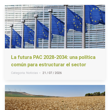
La futura PAC 2028-2034: una política
común para estructurar el sector
Categoria:
Noticias
21 / 07 / 2026