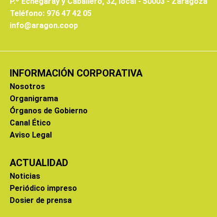
P.º Echegaray y Caballero, 32, local - 50003 - Zaragoza
Teléfono: 976 47 42 05
info@aragon.coop
INFORMACIÓN CORPORATIVA
Nosotros
Organigrama
Órganos de Gobierno
Canal Ético
Aviso Legal
ACTUALIDAD
Noticias
Periódico impreso
Dosier de prensa