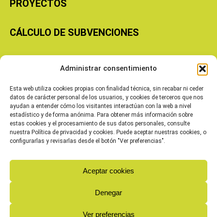
PROYECTOS
CÁLCULO DE SUBVENCIONES
Copyright © 2026 Cooperativas Agroalimentarias de Aragón
Administrar consentimiento
Esta web utiliza cookies propias con finalidad técnica, sin recabar ni ceder
datos de carácter personal de los usuarios, y cookies de terceros que nos
ayudan a entender cómo los visitantes interactúan con la web a nivel
estadístico y de forma anónima. Para obtener más información sobre
estas cookies y el procesamiento de sus datos personales, consulte
nuestra Política de privacidad y cookies. Puede aceptar nuestras cookies, o
configurarlas y revisarlas desde el botón "Ver preferencias".
Aceptar cookies
Denegar
Ver preferencias