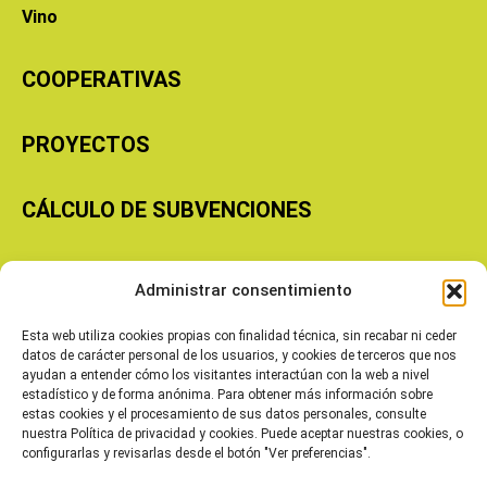
Vino
COOPERATIVAS
PROYECTOS
CÁLCULO DE SUBVENCIONES
Copyright © 2026 Cooperativas Agroalimentarias de Aragón
Administrar consentimiento
Esta web utiliza cookies propias con finalidad técnica, sin recabar ni ceder
datos de carácter personal de los usuarios, y cookies de terceros que nos
ayudan a entender cómo los visitantes interactúan con la web a nivel
estadístico y de forma anónima. Para obtener más información sobre
estas cookies y el procesamiento de sus datos personales, consulte
nuestra Política de privacidad y cookies. Puede aceptar nuestras cookies, o
configurarlas y revisarlas desde el botón "Ver preferencias".