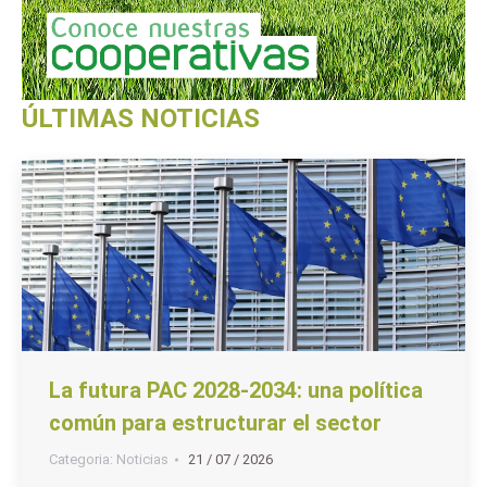
ÚLTIMAS NOTICIAS
La futura PAC 2028-2034: una política
común para estructurar el sector
Categoria:
Noticias
21 / 07 / 2026