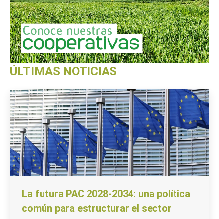
ÚLTIMAS NOTICIAS
La futura PAC 2028-2034: una política
común para estructurar el sector