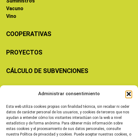
Suministros
Vacuno
Vino
COOPERATIVAS
PROYECTOS
CÁLCULO DE SUBVENCIONES
Copyright © 2026 Cooperativas Agroalimentarias de Aragón
Administrar consentimiento
Esta web utiliza cookies propias con finalidad técnica, sin recabar ni ceder
datos de carácter personal de los usuarios, y cookies de terceros que nos
ayudan a entender cómo los visitantes interactúan con la web a nivel
estadístico y de forma anónima. Para obtener más información sobre
estas cookies y el procesamiento de sus datos personales, consulte
nuestra Política de privacidad y cookies. Puede aceptar nuestras cookies, o