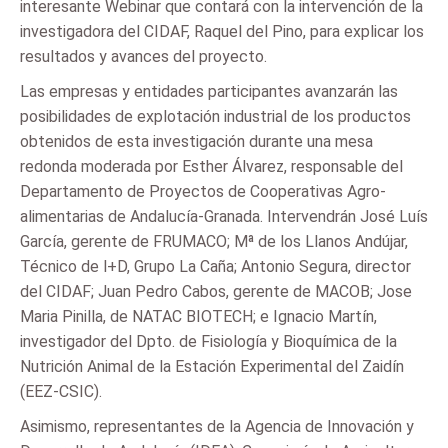
interesante Webinar que contará con la intervención de la
investigadora del CIDAF, Raquel del Pino, para explicar los
resultados y avances del proyecto.
Las empresas y entidades participantes avanzarán las
posibilidades de explotación industrial de los productos
obtenidos de esta investigación durante una mesa
redonda moderada por Esther Álvarez, responsable del
Departamento de Proyectos de Cooperativas Agro-
alimentarias de Andalucía-Granada. Intervendrán José Luís
García, gerente de FRUMACO; Mª de los Llanos Andújar,
Técnico de l+D, Grupo La Caña; Antonio Segura, director
del CIDAF; Juan Pedro Cabos, gerente de MACOB; Jose
Maria Pinilla, de NATAC BIOTECH; e Ignacio Martín,
investigador del Dpto. de Fisiología y Bioquímica de la
Nutrición Animal de la Estación Experimental del Zaidín
(EEZ-CSIC).
Asimismo, representantes de la Agencia de Innovación y