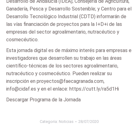
Desarrollo de Andalucía (IDEA); Consejería de Agricultura,
Ganadería, Pesca y Desarrollo Sostenible; y Centro para el
Desarrollo Tecnológico Industrial (CDTD) informarán de
las vías financiación de proyectos para la I+D+i de las
empresas del sector agroalimentario, nutracéutico y
cosmecéutico.
Esta jornada digital es de máximo interés para empresas e
investigadores que desarrollen su trabajo en las áreas
científico-técnicas de los sectores agroalimentario,
nutracéutico y cosmecéutico. Pueden realizar su
inscripción en proyectos@faecagranada.com,
info@cidaf.es y en el enlace: https://cutt.ly/ra5d1Hi
Descargar Programa de la Jornada
Categoria:
Noticias
28/07/2020