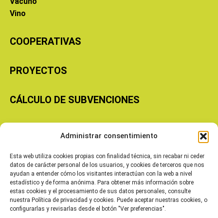
Vacuno
Vino
COOPERATIVAS
PROYECTOS
CÁLCULO DE SUBVENCIONES
Copyright © 2026 Cooperativas Agroalimentarias de Aragón
Administrar consentimiento
Esta web utiliza cookies propias con finalidad técnica, sin recabar ni ceder
datos de carácter personal de los usuarios, y cookies de terceros que nos
ayudan a entender cómo los visitantes interactúan con la web a nivel
estadístico y de forma anónima. Para obtener más información sobre
estas cookies y el procesamiento de sus datos personales, consulte
nuestra Política de privacidad y cookies. Puede aceptar nuestras cookies, o
configurarlas y revisarlas desde el botón "Ver preferencias".