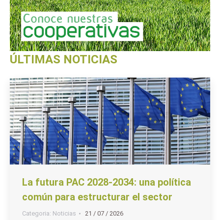
ÚLTIMAS NOTICIAS
La futura PAC 2028-2034: una política
común para estructurar el sector
Categoria:
Noticias
21 / 07 / 2026