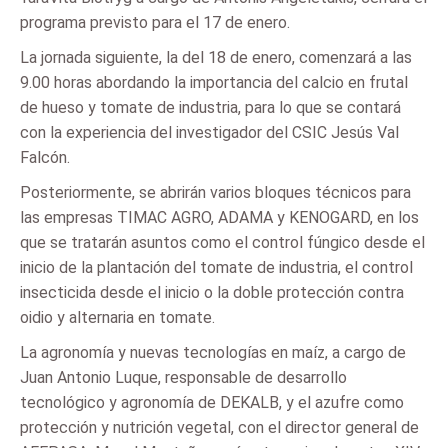
programa previsto para el 17 de enero.
La jornada siguiente, la del 18 de enero, comenzará a las
9.00 horas abordando la importancia del calcio en frutal
de hueso y tomate de industria, para lo que se contará
con la experiencia del investigador del CSIC Jesús Val
Falcón.
Posteriormente, se abrirán varios bloques técnicos para
las empresas TIMAC AGRO, ADAMA y KENOGARD, en los
que se tratarán asuntos como el control fúngico desde el
inicio de la plantación del tomate de industria, el control
insecticida desde el inicio o la doble protección contra
oidio y alternaria en tomate.
La agronomía y nuevas tecnologías en maíz, a cargo de
Juan Antonio Luque, responsable de desarrollo
tecnológico y agronomía de DEKALB, y el azufre como
protección y nutrición vegetal, con el director general de