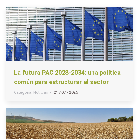
La futura PAC 2028-2034: una política
común para estructurar el sector
Categoria:
Noticias
21 / 07 / 2026