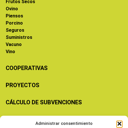
Frutos Secos
Ovino
Piensos
Porcino
Seguros
Suministros
Vacuno
Vino
COOPERATIVAS
PROYECTOS
CÁLCULO DE SUBVENCIONES
Copyright © 2026 Cooperativas Agroalimentarias de Aragón
Administrar consentimiento