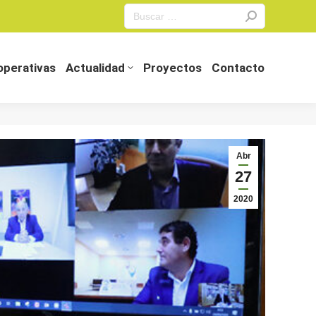
Search:
perativas
Actualidad
Proyectos
Contacto
perativas
Actualidad
Proyectos
Contacto
Abr
27
2020