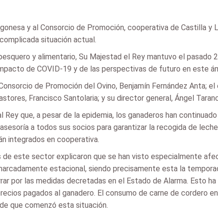
ragonesa y al Consorcio de Promoción, cooperativa de Castilla y
complicada situación actual.
 pesquero y alimentario, Su Majestad el Rey mantuvo el pasado 
l impacto de COVID-19 y de las perspectivas de futuro en este á
l Consorcio de Promoción del Ovino, Benjamín Fernández Anta; el
stores, Francisco Santolaria; y su director general, Ángel Taran
Rey que, a pesar de la epidemia, los ganaderos han continuado 
asesoría a todos sus socios para garantizar la recogida de leche
án integrados en cooperativa.
s de este sector explicaron que se han visto especialmente afec
 marcadamente estacional, siendo precisamente esta la tempora
errar por las medidas decretadas en el Estado de Alarma. Esto 
recios pagados al ganadero. El consumo de carne de cordero en
e que comenzó esta situación.