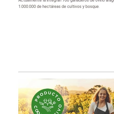
Actualmente la integran 700 ganaderos de ovino arago
1.000.000 de hectáreas de cultivos y bosque.