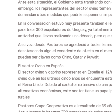
Ante esta situación, el Gobierno está tramitando con 
embargo, los representantes del sector ovino temen q
demandan otras medidas que podrían suponer un import
En la conversación estuvo muy presente también el es
para traer 300 esquiladores de Uruguay, ya totalmente
actividad que llevan realizando una década, pero que 
A su vez, desde Pastores se agradeció a todas las ins
desatascando algo el excedente de oferta en el merc
pueden ser claves como China, Qatar y Kuwait.
El sector Ovino en España
El sector ovino y caprino representa en España el 12%
ovino que en los últimos cinco años se encuentra est
el Reino Unido. Debido al carácter extensivo de una p
alternativas económicas, este sector tiene un papel p
rurales.
Pastores Grupo Cooperativo es el resultado de 39 añ