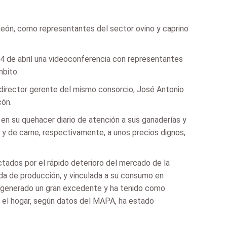
 León, como representantes del sector ovino y caprino
24 de abril una videoconferencia con representantes
mbito.
 director gerente del mismo consorcio, José Antonio
cón.
en su quehacer diario de atención a sus ganaderías y
 y de carne, respectivamente, a unos precios dignos,
tados por el rápido deterioro del mercado de la
da de producción, y vinculada a su consumo en
ha generado un gran excedente y ha tenido como
 el hogar, según datos del MAPA, ha estado