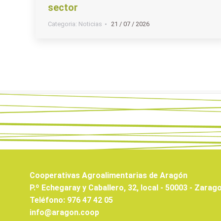
sector
Categoria:
Noticias
21 / 07 / 2026
Cooperativas Agroalimentarias de Aragón
P.º Echegaray y Caballero, 32, local - 50003 - Zarag
Teléfono: 976 47 42 05
info@aragon.coop