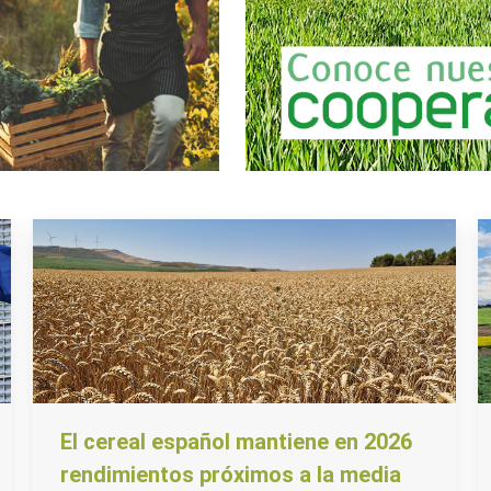
El cereal español mantiene en 2026
rendimientos próximos a la media