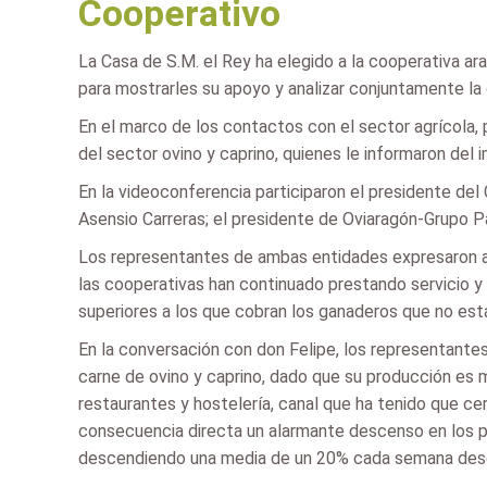
Cooperativo
La Casa de S.M. el Rey ha elegido a la cooperativa a
para mostrarles su apoyo y analizar conjuntamente la 
En el marco de los contactos con el sector agrícola,
del sector ovino y caprino, quienes le informaron de
En la videoconferencia participaron el presidente de
Asensio Carreras; el presidente de Oviaragón-Grupo Pa
Los representantes de ambas entidades expresaron al 
las cooperativas han continuado prestando servicio y 
superiores a los que cobran los ganaderos que no est
En la conversación con don Felipe, los representante
carne de ovino y caprino, dado que su producción es
restaurantes y hostelería, canal que ha tenido que c
consecuencia directa un alarmante descenso en los p
descendiendo una media de un 20% cada semana desd