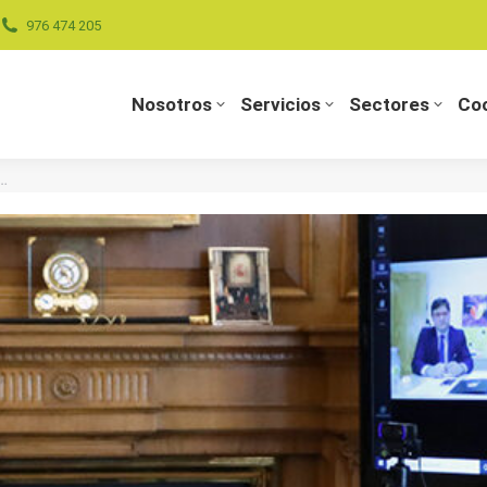
976 474 205
Nosotros
Servicios
Sectores
Coo
Nosotros
Servicios
Sectores
Coo
a…