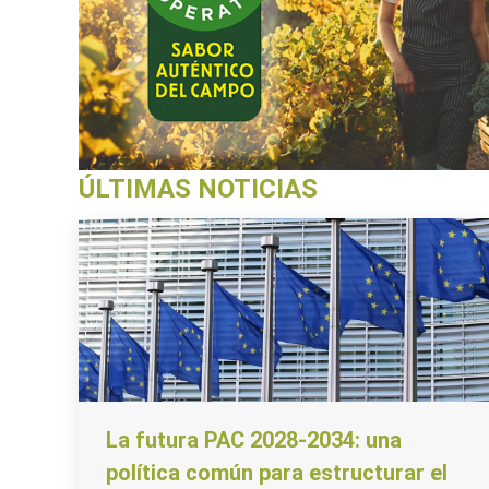
ÚLTIMAS NOTICIAS
La futura PAC 2028-2034: una
política común para estructurar el