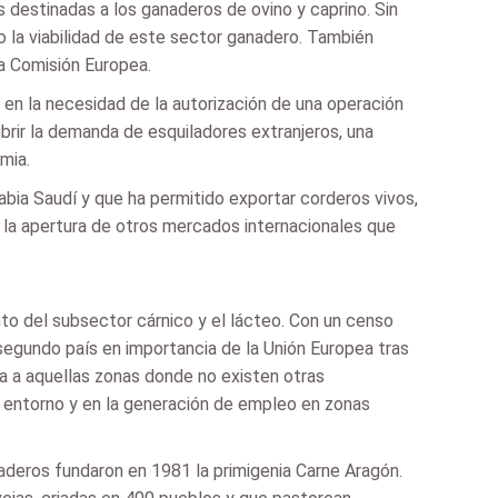
 destinadas a los ganaderos de ovino y caprino. Sin
 la viabilidad de este sector ganadero. También
a Comisión Europea.
en la necesidad de la autorización de una operación
brir la demanda de esquiladores extranjeros, una
mia.
abia Saudí y que ha permitido exportar corderos vivos,
 la apertura de otros mercados internacionales que
nto del subsector cárnico y el lácteo. Con un censo
segundo país en importancia de la Unión Europea tras
ia a aquellas zonas donde no existen otras
el entorno y en la generación de empleo en zonas
aderos fundaron en 1981 la primigenia Carne Aragón.