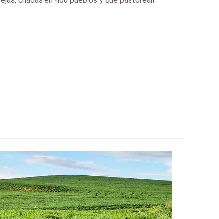
ejas, criadas en 400 pueblos y que pastorean