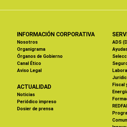
INFORMACIÓN CORPORATIVA
SERV
Nosotros
ADS (D
Organigrama
Ayuda
Órganos de Gobierno
Selecc
Canal Ético
Segur
Aviso Legal
Labora
Jurídi
Fiscal
ACTUALIDAD
Energí
Noticias
Forma
Periódico impreso
REDFA
Dosier de prensa
Progr
Comun