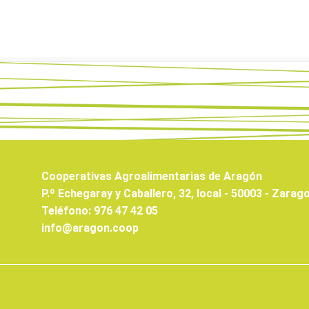
Cooperativas Agroalimentarias de Aragón
P.º Echegaray y Caballero, 32, local - 50003 - Zarag
Teléfono: 976 47 42 05
info@aragon.coop