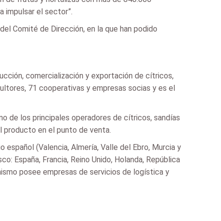
a impulsar el sector”.
 del Comité de Dirección, en la que han podido
ción, comercialización y exportación de cítricos,
icultores, 71 cooperativas y empresas socias y es el
no de los principales operadores de cítricos, sandías
l producto en el punto de venta.
 español (Valencia, Almería, Valle del Ebro, Murcia y
sco: España, Francia, Reino Unido, Holanda, República
í mismo posee empresas de servicios de logística y