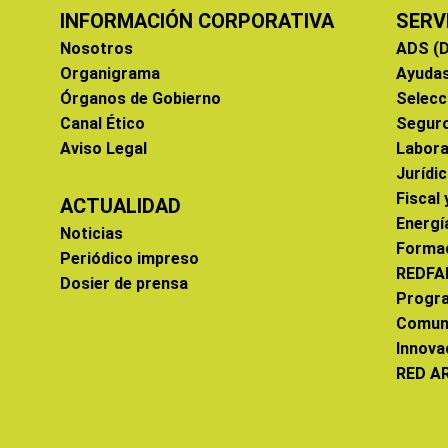
INFORMACIÓN CORPORATIVA
SERV
Nosotros
ADS (D
Organigrama
Ayuda
Órganos de Gobierno
Selecc
Canal Ético
Segur
Aviso Legal
Labora
Jurídi
Fiscal
ACTUALIDAD
Energí
Noticias
Forma
Periódico impreso
REDFA
Dosier de prensa
Progr
Comun
Innova
RED A