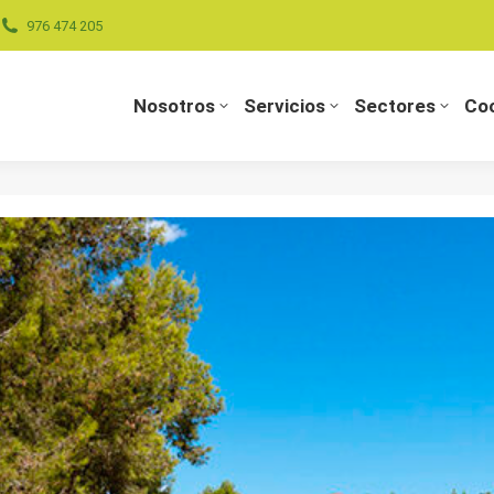
976 474 205
Nosotros
Servicios
Sectores
Coo
Nosotros
Servicios
Sectores
Coo