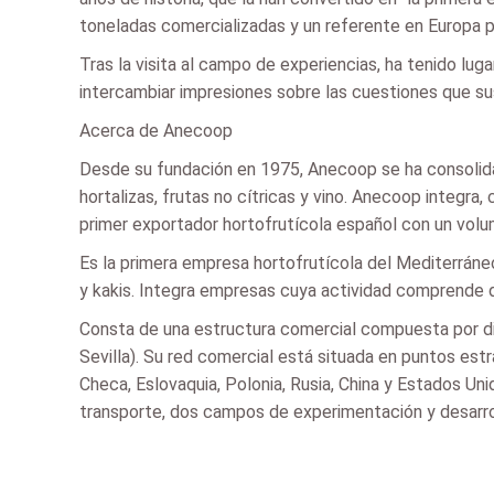
toneladas comercializadas y un referente en Europa por
Tras la visita al campo de experiencias, ha tenido lu
intercambiar impresiones sobre las cuestiones que sus
Acerca de Anecoop
Desde su fundación en 1975, Anecoop se ha consolida
hortalizas, frutas no cítricas y vino. Anecoop integra
primer exportador hortofrutícola español con un vol
Es la primera empresa hortofrutícola del Mediterráneo,
y kakis. Integra empresas cuya actividad comprende de
Consta de una estructura comercial compuesta por diez
Sevilla). Su red comercial está situada en puntos estr
Checa, Eslovaquia, Polonia, Rusia, China y Estados Un
transporte, dos campos de experimentación y desarro