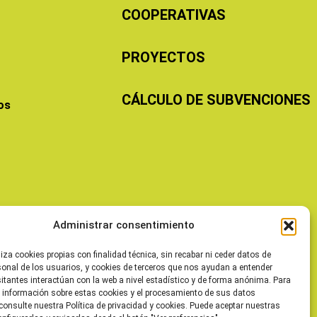
COOPERATIVAS
PROYECTOS
CÁLCULO DE SUBVENCIONES
os
Administrar consentimiento
liza cookies propias con finalidad técnica, sin recabar ni ceder datos de
sonal de los usuarios, y cookies de terceros que nos ayudan a entender
itantes interactúan con la web a nivel estadístico y de forma anónima. Para
 información sobre estas cookies y el procesamiento de sus datos
consulte nuestra Política de privacidad y cookies. Puede aceptar nuestras