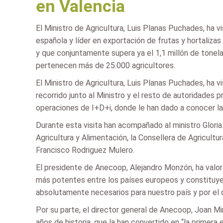
en Valencia
El Ministro de Agricultura, Luis Planas Puchades, ha
española y líder en exportación de frutas y hortaliza
y que conjuntamente supera ya el 1,1 millón de tonel
pertenecen más de 25.000 agricultores.
El Ministro de Agricultura, Luis Planas Puchades, h
recorrido junto al Ministro y el resto de autoridades 
operaciones de I+D+i, donde le han dado a conocer la
Durante esta visita han acompañado al ministro Gloria
Agricultura y Alimentación, la Consellera de Agricultu
Francisco Rodriguez Mulero.
El presidente de Anecoop, Alejandro Monzón, ha valor
más potentes entre los países europeos y constituye 
absolutamente necesarios para nuestro país y por el 
Por su parte, el director general de Anecoop, Joan Mi
años de historia, que la han convertido en “la primera