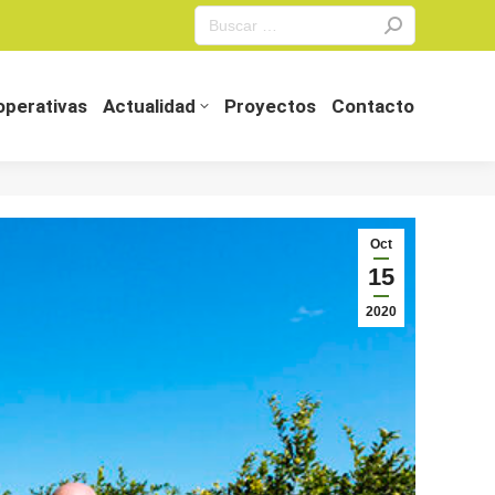
Search:
perativas
Actualidad
Proyectos
Contacto
perativas
Actualidad
Proyectos
Contacto
Oct
15
2020