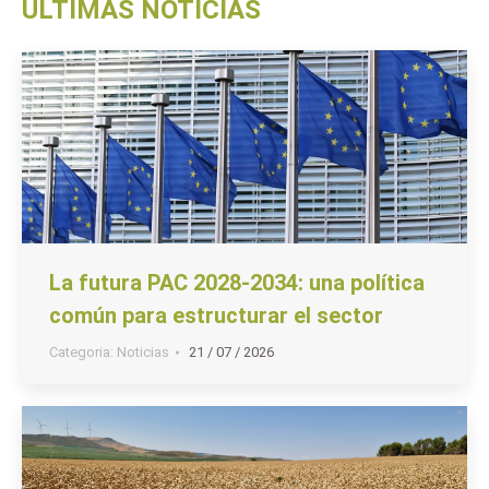
ÚLTIMAS NOTICIAS
La futura PAC 2028-2034: una política
común para estructurar el sector
Categoria:
Noticias
21 / 07 / 2026