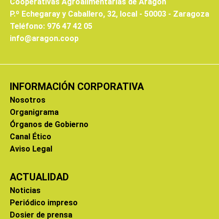
Cooperativas Agroalimentarias de Aragón
P.º Echegaray y Caballero, 32, local - 50003 - Zaragoza
Teléfono: 976 47 42 05
info@aragon.coop
INFORMACIÓN CORPORATIVA
Nosotros
Organigrama
Órganos de Gobierno
Canal Ético
Aviso Legal
ACTUALIDAD
Noticias
Periódico impreso
Dosier de prensa