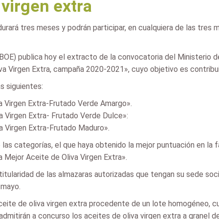
 virgen extra
durará tres meses y podrán participar, en cualquiera de las tres
(BOE) publica hoy el extracto de la convocatoria del Ministerio 
 Virgen Extra, campaña 2020-2021», cuyo objetivo es contribuir 
s siguientes:
a Virgen Extra-Frutado Verde Amargo».
a Virgen Extra- Frutado Verde Dulce»:
a Virgen Extra-Frutado Maduro».
las categorías, el que haya obtenido la mejor puntuación en la fa
Mejor Aceite de Oliva Virgen Extra».
titularidad de las almazaras autorizadas que tengan su sede soc
 mayo.
eite de oliva virgen extra procedente de un lote homogéneo, c
admitirán a concurso los aceites de oliva virgen extra a granel