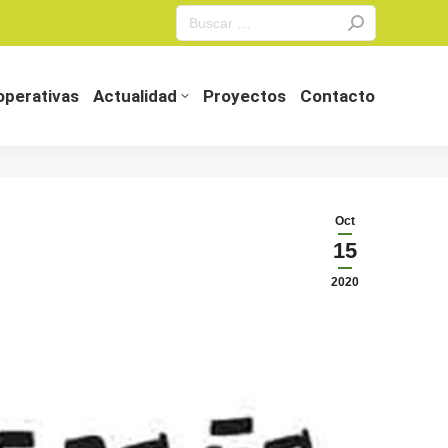
Search:
perativas
Actualidad
Proyectos
Contacto
perativas
Actualidad
Proyectos
Contacto
Oct
15
2020