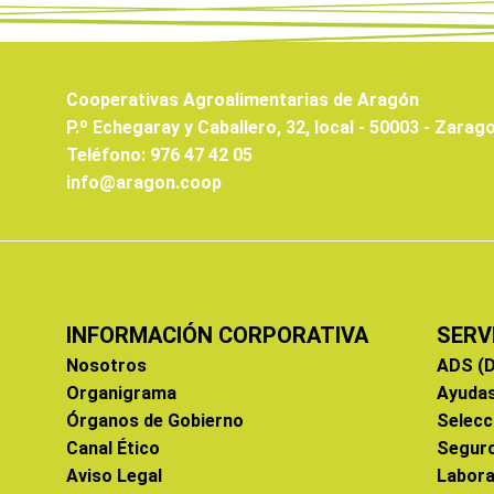
Cooperativas Agroalimentarias de Aragón
P.º Echegaray y Caballero, 32, local - 50003 - Zarag
Teléfono: 976 47 42 05
info@aragon.coop
INFORMACIÓN CORPORATIVA
SERV
Nosotros
ADS (D
Organigrama
Ayuda
Órganos de Gobierno
Selecc
Canal Ético
Segur
Aviso Legal
Labora