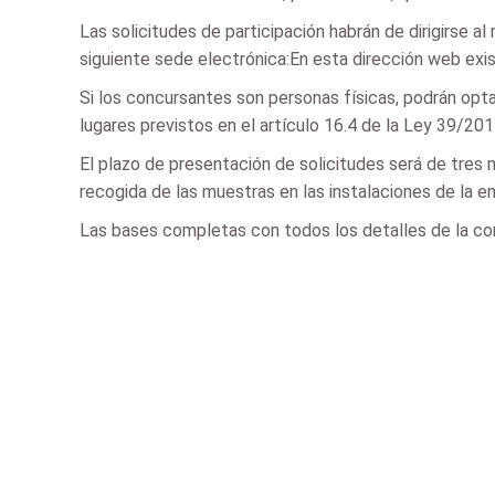
Las solicitudes de participación habrán de dirigirse a
siguiente sede electrónica:En esta dirección web exi
Si los concursantes son personas físicas, podrán opta
lugares previstos en el artículo 16.4 de la Ley 39/201
El plazo de presentación de solicitudes será de tres m
recogida de las muestras en las instalaciones de la e
Las bases completas con todos los detalles de la co