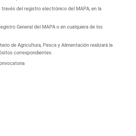
a través del registro electrónico del MAPA, en la
Registro General del MAPA o en cualquiera de los
erio de Agricultura, Pesca y Alimentación realizará la
pósitos correspondientes.
Convocatoria