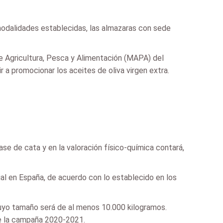
 modalidades establecidas, las almazaras con sede
de Agricultura, Pesca y Alimentación (MAPA) del
a promocionar los aceites de oliva virgen extra.
se de cata y en la valoración físico-química contará,
ial en España, de acuerdo con lo establecido en los
uyo tamaño será de al menos 10.000 kilogramos.
 de la campaña 2020-2021.