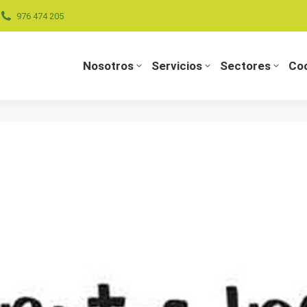
976 474 205
Nosotros
Servicios
Sectores
Coo
Nosotros
Servicios
Sectores
Coo