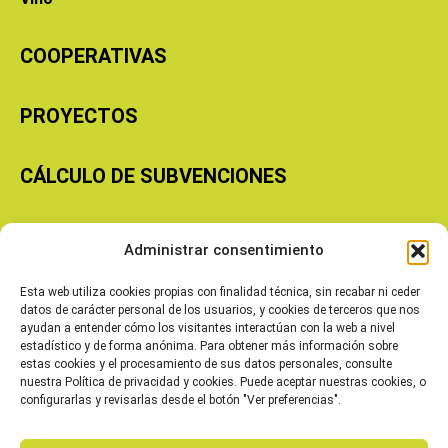
COOPERATIVAS
PROYECTOS
CÁLCULO DE SUBVENCIONES
Copyright © 2026 Cooperativas Agroalimentarias de Aragón
Administrar consentimiento
Esta web utiliza cookies propias con finalidad técnica, sin recabar ni ceder
datos de carácter personal de los usuarios, y cookies de terceros que nos
ayudan a entender cómo los visitantes interactúan con la web a nivel
estadístico y de forma anónima. Para obtener más información sobre
estas cookies y el procesamiento de sus datos personales, consulte
nuestra Política de privacidad y cookies. Puede aceptar nuestras cookies, o
configurarlas y revisarlas desde el botón "Ver preferencias".