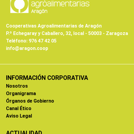
Cooperativas Agroalimentarias de Aragón
P.º Echegaray y Caballero, 32, local - 50003 - Zaragoza
Teléfono: 976 47 42 05
info@aragon.coop
INFORMACIÓN CORPORATIVA
Nosotros
Organigrama
Órganos de Gobierno
Canal Ético
Aviso Legal
ACTUALIDAD