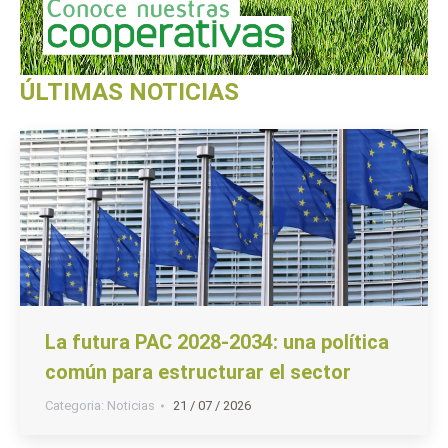
ÚLTIMAS NOTICIAS
La futura PAC 2028-2034: una política
común para estructurar el sector
Categoria:
Noticias
21 / 07 / 2026