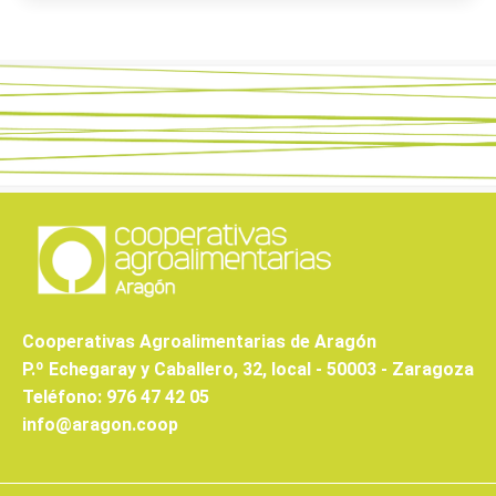
Cooperativas Agroalimentarias de Aragón
P.º Echegaray y Caballero, 32, local - 50003 - Zaragoza
Teléfono: 976 47 42 05
info@aragon.coop