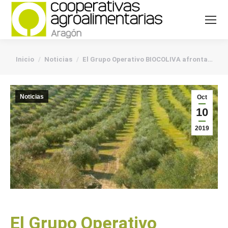
You are here:
Inicio
Noticias
El Grupo Operativo BIOCOLIVA afronta…
Noticias
Oct
10
2019
El Grupo Operativo