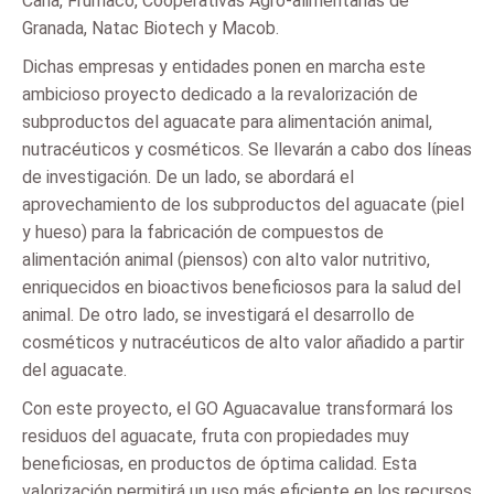
Caña, Frumaco, Cooperativas Agro-alimentarias de
Granada, Natac Biotech y Macob.
Dichas empresas y entidades ponen en marcha este
ambicioso proyecto dedicado a la revalorización de
subproductos del aguacate para alimentación animal,
nutracéuticos y cosméticos. Se llevarán a cabo dos líneas
de investigación. De un lado, se abordará el
aprovechamiento de los subproductos del aguacate (piel
y hueso) para la fabricación de compuestos de
alimentación animal (piensos) con alto valor nutritivo,
enriquecidos en bioactivos beneficiosos para la salud del
animal. De otro lado, se investigará el desarrollo de
cosméticos y nutracéuticos de alto valor añadido a partir
del aguacate.
Con este proyecto, el GO Aguacavalue transformará los
residuos del aguacate, fruta con propiedades muy
beneficiosas, en productos de óptima calidad. Esta
valorización permitirá un uso más eficiente en los recursos