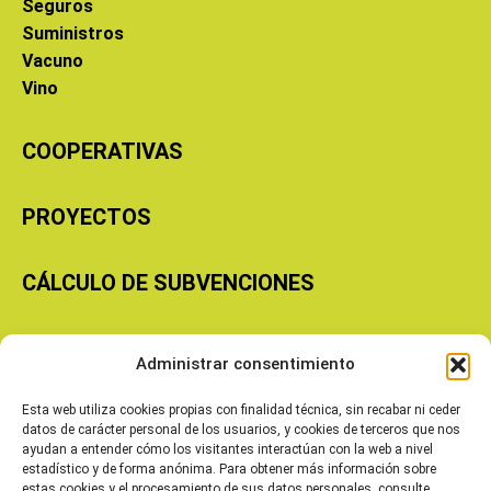
Seguros
Suministros
Vacuno
Vino
COOPERATIVAS
PROYECTOS
CÁLCULO DE SUBVENCIONES
Copyright © 2026 Cooperativas Agroalimentarias de Aragón
Administrar consentimiento
Esta web utiliza cookies propias con finalidad técnica, sin recabar ni ceder
datos de carácter personal de los usuarios, y cookies de terceros que nos
ayudan a entender cómo los visitantes interactúan con la web a nivel
estadístico y de forma anónima. Para obtener más información sobre
estas cookies y el procesamiento de sus datos personales, consulte