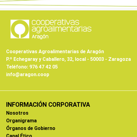
Cooperativas Agroalimentarias de Aragón
P.º Echegaray y Caballero, 32, local - 50003 - Zaragoza
Teléfono: 976 47 42 05
info@aragon.coop
INFORMACIÓN CORPORATIVA
Nosotros
Organigrama
Órganos de Gobierno
Canal Ético