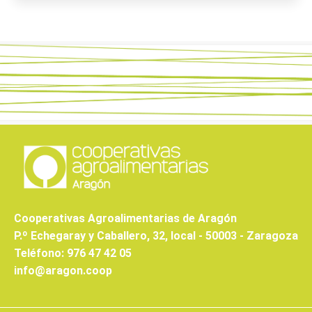
Cooperativas Agroalimentarias de Aragón
P.º Echegaray y Caballero, 32, local - 50003 - Zaragoza
Teléfono: 976 47 42 05
info@aragon.coop