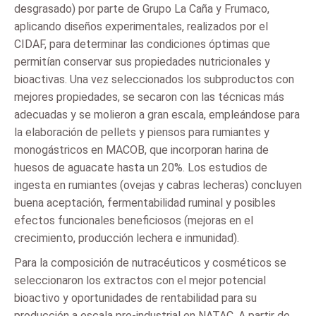
desgrasado) por parte de Grupo La Caña y Frumaco,
aplicando diseños experimentales, realizados por el
CIDAF, para determinar las condiciones óptimas que
permitían conservar sus propiedades nutricionales y
bioactivas. Una vez seleccionados los subproductos con
mejores propiedades, se secaron con las técnicas más
adecuadas y se molieron a gran escala, empleándose para
la elaboración de pellets y piensos para rumiantes y
monogástricos en MACOB, que incorporan harina de
huesos de aguacate hasta un 20%. Los estudios de
ingesta en rumiantes (ovejas y cabras lecheras) concluyen
buena aceptación, fermentabilidad ruminal y posibles
efectos funcionales beneficiosos (mejoras en el
crecimiento, producción lechera e inmunidad).
Para la composición de nutracéuticos y cosméticos se
seleccionaron los extractos con el mejor potencial
bioactivo y oportunidades de rentabilidad para su
producción a escala pre-industrial en NATAC. A partir de