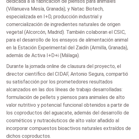
dedicada a la fabricación de piensos para animales
(Villanueva Mesía, Granada); y Natac Biotech,
especializada en I+D, producción industrial y
comercialización de ingredientes naturales de origen
vegetal (Alcorcón, Madrid). También colaboran el CSIC,
para el desarrollo de los ensayos de alimentación animal
en la Estación Experimental del Zaidín (Armilla, Granada),
además de Activa I+D+i (Málaga).
Durante la jornada online de clausura del proyecto, el
director científico del CIDAF, Antonio Segura, compartió
su satisfacción por los prometedores resultados
alcanzados en las dos líneas de trabajo desarrolladas:
formulación de pellets y piensos para animales de alto
valor nutritivo y potencial funcional obtenidos a partir de
los coproductos del aguacate, además del desarrollo de
cosméticos y nutracéuticos de alto valor añadido al
incorporar compuestos bioactivos naturales extraídos de
dichos coproductos.