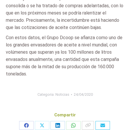
consolida o se ha tratado de compras adelantadas, con lo
que en los próximos meses se podría ralentizar el
mercado. Precisamente, la incertidumbre está haciendo
que las cotizaciones de aceite continúen bajas.
Con estos datos, el Grupo Dcoop se afianza como uno de
los grandes envasadores de aceite a nivel mundial, con
volúmenes que superan ya los 100 millones de litros
envasados anualmente, una cantidad que esta campaña
supone más de la mitad de su producción de 160.000
toneladas.
Categoria:
Noticias
24/04/2020
Compartir
Share
Share
Share
Share