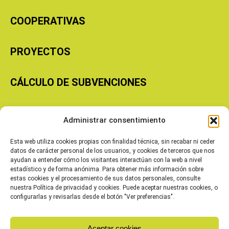
COOPERATIVAS
PROYECTOS
CÁLCULO DE SUBVENCIONES
Copyright © 2026 Cooperativas Agroalimentarias de Aragón
Administrar consentimiento
Esta web utiliza cookies propias con finalidad técnica, sin recabar ni ceder
datos de carácter personal de los usuarios, y cookies de terceros que nos
ayudan a entender cómo los visitantes interactúan con la web a nivel
estadístico y de forma anónima. Para obtener más información sobre
estas cookies y el procesamiento de sus datos personales, consulte
nuestra Política de privacidad y cookies. Puede aceptar nuestras cookies, o
configurarlas y revisarlas desde el botón "Ver preferencias".
Aceptar cookies