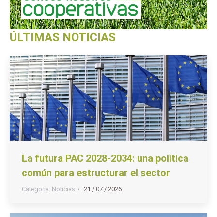
ÚLTIMAS NOTICIAS
La futura PAC 2028-2034: una política
común para estructurar el sector
Categoria:
Noticias
21 / 07 / 2026