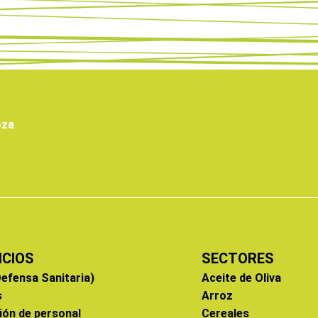
oza
ICIOS
SECTORES
efensa Sanitaria)
Aceite de Oliva
s
Arroz
ión de personal
Cereales