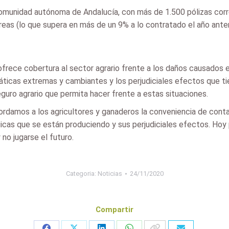
comunidad autónoma de Andalucía, con más de 1.500 pólizas corr
as (lo que supera en más de un 9% a lo contratado el año anteri
rece cobertura al sector agrario frente a los daños causados e
máticas extremas y cambiantes y los perjudiciales efectos que t
guro agrario que permita hacer frente a estas situaciones.
damos a los agricultores y ganaderos la conveniencia de conta
cas que se están produciendo y sus perjudiciales efectos. Hoy p
no jugarse el futuro.
Categoria:
Noticias
24/11/2020
Compartir