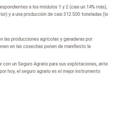
espondientes a los módulos 1 y 2 (casi un 14% más),
or) y a una producción de casi 312.500 toneladas (lo
n las producciones agrícolas y ganaderas por
ienen en las cosechas ponen de manifiesto la
r con un Seguro Agrario para sus explotaciones, ante
or hoy, el seguro agrario es el mejor instrumento