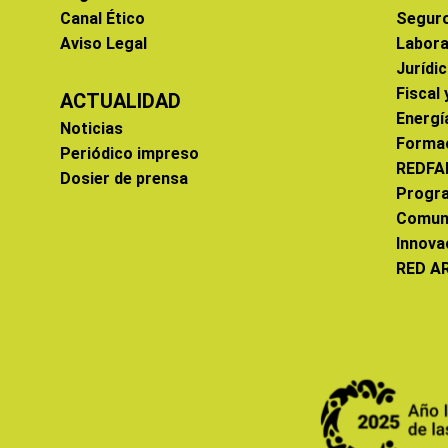
Canal Ético
Segur
Aviso Legal
Labora
Jurídi
Fiscal
ACTUALIDAD
Energí
Noticias
Forma
Periódico impreso
REDFA
Dosier de prensa
Progr
Comun
Innova
RED A