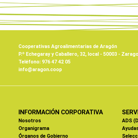
Cooperativas Agroalimentarias de Aragón
P.º Echegaray y Caballero, 32, local - 50003 - Zarag
Teléfono: 976 47 42 05
info@aragon.coop
INFORMACIÓN CORPORATIVA
SERV
Nosotros
ADS (D
Organigrama
Ayuda
Órganos de Gobierno
Selecc