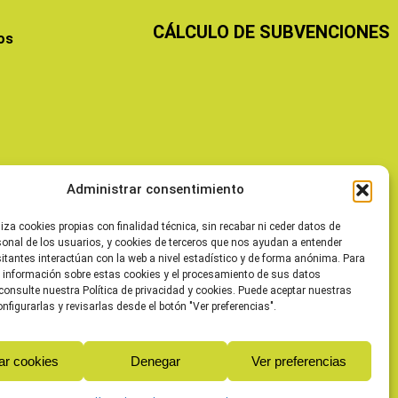
CÁLCULO DE SUBVENCIONES
os
Administrar consentimiento
liza cookies propias con finalidad técnica, sin recabar ni ceder datos de
sonal de los usuarios, y cookies de terceros que nos ayudan a entender
itantes interactúan con la web a nivel estadístico y de forma anónima. Para
 información sobre estas cookies y el procesamiento de sus datos
consulte nuestra Política de privacidad y cookies. Puede aceptar nuestras
onfigurarlas y revisarlas desde el botón "Ver preferencias".
ar cookies
Denegar
Ver preferencias