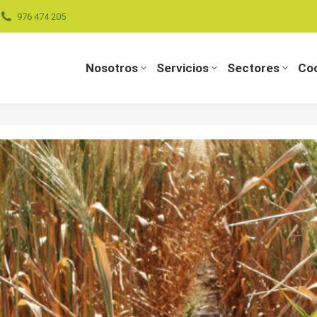
976 474 205
Nosotros
Servicios
Sectores
Coo
Nosotros
Servicios
Sectores
Coo