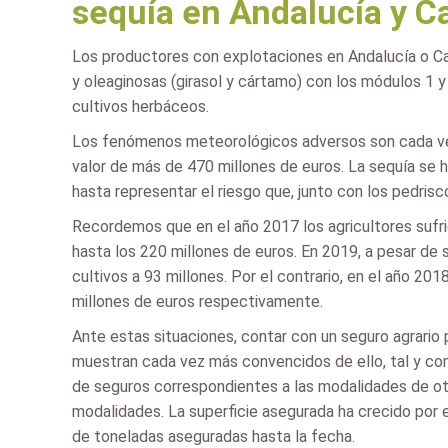
sequía en Andalucía y C
Los productores con explotaciones en Andalucía o Can
y oleaginosas (girasol y cártamo) con los módulos 1 y
cultivos herbáceos.
Los fenómenos meteorológicos adversos son cada vez
valor de más de 470 millones de euros. La sequía se 
hasta representar el riesgo que, junto con los pedri
Recordemos que en el año 2017 los agricultores sufrie
hasta los 220 millones de euros. En 2019, a pesar de 
cultivos a 93 millones. Por el contrario, en el año 20
millones de euros respectivamente.
Ante estas situaciones, contar con un seguro agrario 
muestran cada vez más convencidos de ello, tal y com
de seguros correspondientes a las modalidades de ot
modalidades. La superficie asegurada ha crecido por
de toneladas aseguradas hasta la fecha.