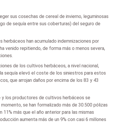
teger sus cosechas de cereal de invierno, leguminosas
sgo de sequía entre sus coberturas) del seguro de
os herbáceos han acumulado indemnizaciones por
 ha venido repitiendo, de forma más o menos severa,
ciones.
ones de los cultivos herbáceos, a nivel nacional,
la sequía elevó el coste de los siniestros para estos
iscos, que arrojan daños por encima de los 83 y 43
e y los productores de cultivos herbáceos se
el momento, se han formalizado más de 30.500 pólizas
n 11% más que el año anterior para las mismas
producción aumenta más de un 9% con casi 6 millones