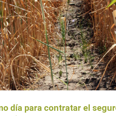
mo día para contratar el segu