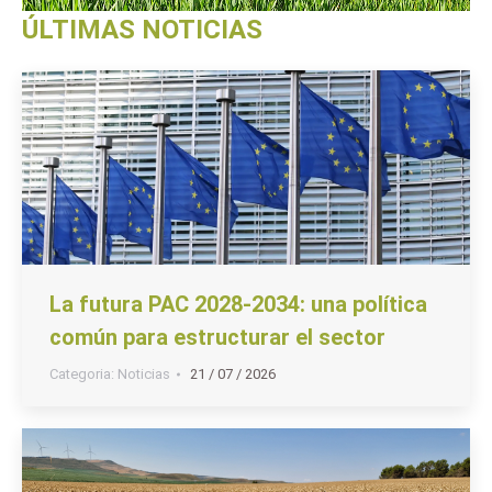
ÚLTIMAS NOTICIAS
La futura PAC 2028-2034: una política
común para estructurar el sector
Categoria:
Noticias
21 / 07 / 2026