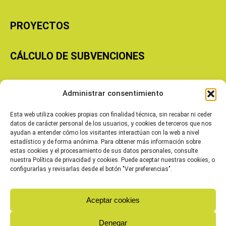
PROYECTOS
CÁLCULO DE SUBVENCIONES
Copyright © 2026 Cooperativas Agroalimentarias de Aragón
Administrar consentimiento
Esta web utiliza cookies propias con finalidad técnica, sin recabar ni ceder
datos de carácter personal de los usuarios, y cookies de terceros que nos
ayudan a entender cómo los visitantes interactúan con la web a nivel
estadístico y de forma anónima. Para obtener más información sobre
estas cookies y el procesamiento de sus datos personales, consulte
nuestra Política de privacidad y cookies. Puede aceptar nuestras cookies, o
configurarlas y revisarlas desde el botón "Ver preferencias".
Aceptar cookies
Denegar