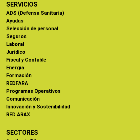
SERVICIOS
ADS (Defensa Sanitaria)
Ayudas
Selección de personal
Seguros
Laboral
Jurídico
Fiscal y Contable
Energía
Formación
REDFARA
Programas Operativos
Comunicación
Innovación y Sostenibilidad
RED ARAX
SECTORES