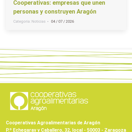
Cooperativas: empresas que unen
personas y construyen Aragón
Categoria:
Noticias
04 / 07 / 2026
Cooperativas Agroalimentarias de Aragón
P.º Echegaray y Caballero, 32, local - 50003 - Zaragoza