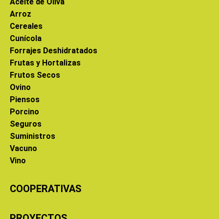
Aceite de Oliva
Arroz
Cereales
Cunícola
Forrajes Deshidratados
Frutas y Hortalizas
Frutos Secos
Ovino
Piensos
Porcino
Seguros
Suministros
Vacuno
Vino
COOPERATIVAS
PROYECTOS