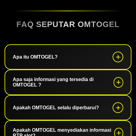
FAQ SEPUTAR OMTOGEL
Apa itu OMTOGEL?
OMTOGEL merupakan halaman informasi terbaru
Apa saja informasi yang tersedia di
yang membahas update permainan online, promo
OMTOGEL ?
harian, perkembangan slot digital, hingga informasi
Pengguna dapat menemukan berbagai informasi
menarik seputar dunia hiburan online 2026.
Apakah OMTOGEL selalu diperbarui?
seperti update permainan slot terbaru, pasaran
togel populer, event mingguan, promo spesial,
Ya, halaman berita dan informasi di OMTOGEL
serta berita terbaru terkait perkembangan platform
Apakah OMTOGEL menyediakan informasi
diperbarui secara berkala agar pengguna dapat
RTP slot?