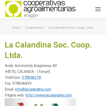
You are here:
Inicio
Cooperativa
La Calandina Soc. Coop. Ltda.
La Calandina Soc. Coop.
Ltda.
Avda. Autonomía Aragonesa, 80
44570, CALANDA - (Teruel)
Teléfono:
978846278
Fax:
978846839
Email:
info@lacalandina.com
Página web:
http://www.lacalandina.com