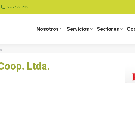
976 474 205
Nosotros
Servicios
Sectores
Coo
Nosotros
Servicios
Sectores
Coo
a.
Coop. Ltda.