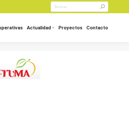
Search:
perativas
Actualidad
Proyectos
Contacto
perativas
Actualidad
Proyectos
Contacto