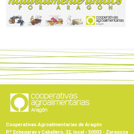
Cooperativas Agroalimentarias de Aragón
P.º Echegaray y Caballero, 32, local - 50003 - Zaragoza