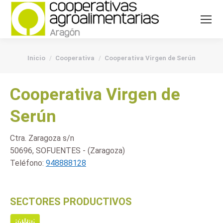
You are here:
Inicio
Cooperativa
Cooperativa Virgen de Serún
Cooperativa Virgen de
Serún
Ctra. Zaragoza s/n
50696, SOFUENTES - (Zaragoza)
Teléfono:
948888128
SECTORES PRODUCTIVOS