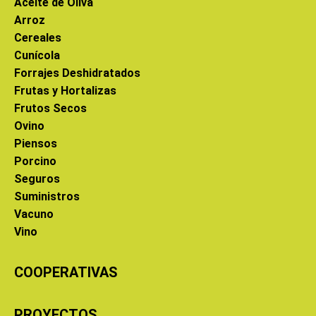
Aceite de Oliva
Arroz
Cereales
Cunícola
Forrajes Deshidratados
Frutas y Hortalizas
Frutos Secos
Ovino
Piensos
Porcino
Seguros
Suministros
Vacuno
Vino
COOPERATIVAS
PROYECTOS