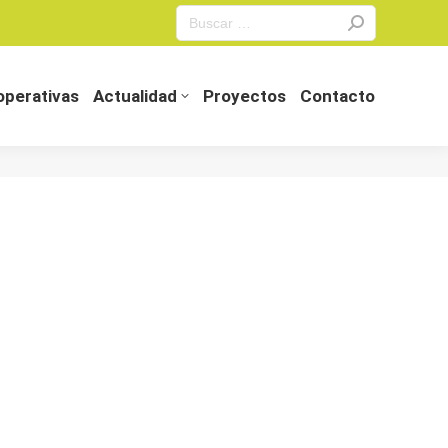
Search:
perativas
Actualidad
Proyectos
Contacto
perativas
Actualidad
Proyectos
Contacto