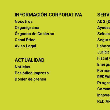
INFORMACIÓN CORPORATIVA
SERV
Nosotros
ADS (D
Organigrama
Ayuda
Órganos de Gobierno
Selecc
Canal Ético
Segur
Aviso Legal
Labora
Jurídi
Fiscal
ACTUALIDAD
Energí
Noticias
Forma
Periódico impreso
REDFA
Dosier de prensa
Progr
Comun
Innova
RED A