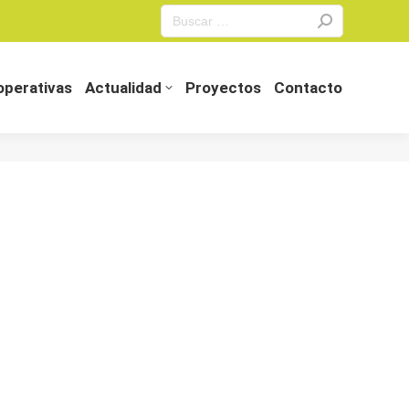
Search:
perativas
Actualidad
Proyectos
Contacto
perativas
Actualidad
Proyectos
Contacto