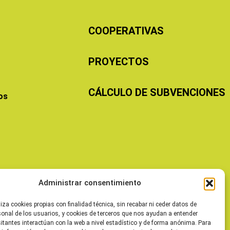
COOPERATIVAS
PROYECTOS
CÁLCULO DE SUBVENCIONES
os
Administrar consentimiento
liza cookies propias con finalidad técnica, sin recabar ni ceder datos de
sonal de los usuarios, y cookies de terceros que nos ayudan a entender
itantes interactúan con la web a nivel estadístico y de forma anónima. Para