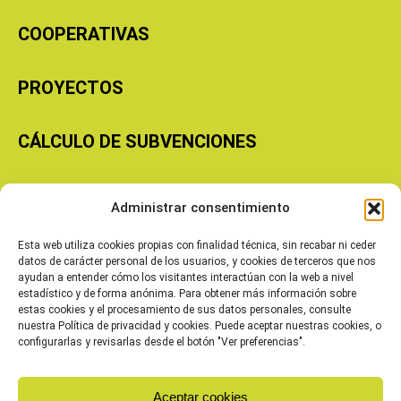
COOPERATIVAS
PROYECTOS
CÁLCULO DE SUBVENCIONES
Copyright © 2026 Cooperativas Agroalimentarias de Aragón
Administrar consentimiento
Esta web utiliza cookies propias con finalidad técnica, sin recabar ni ceder
datos de carácter personal de los usuarios, y cookies de terceros que nos
ayudan a entender cómo los visitantes interactúan con la web a nivel
estadístico y de forma anónima. Para obtener más información sobre
estas cookies y el procesamiento de sus datos personales, consulte
nuestra Política de privacidad y cookies. Puede aceptar nuestras cookies, o
configurarlas y revisarlas desde el botón "Ver preferencias".
Aceptar cookies