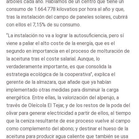
árboles cada año. Hablamos de un centro que tiene un
consumo de 1.664.778 kilovatios por hora al año y que,
tras la instalación del campo de paneles solares, cubrirá
con ellos el 7,15% de su consumo.
“La instalación no va a lograr la autosuficiencia, pero sí
viene a paliar el alto coste de la energía, que es el
segundo en importancia en el proceso de molturación de
la aceituna tras el coste salarial. Aunque, lo
verdaderamente importante, es que consolida la
estrategia ecológica de la cooperativa”, explica el
gerente de la almazara, que añade que ya habían
implementado otras medidas para disminuir la carga
energética. Entre ellas, la valorización del alperujo, a
través de Oleícola El Tejar, y de los restos de la poda del
olivar para generar electricidad a partir de ellos, al tiempo
que la ceniza resultante de ese proceso vuelve al campo
como complemento del abono; y destinar el hueso de la
aceituna para producir agua caliente que también se usa