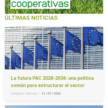
ÚLTIMAS NOTICIAS
La futura PAC 2028-2034: una política
común para estructurar el sector
Categoria:
Noticias
21 / 07 / 2026