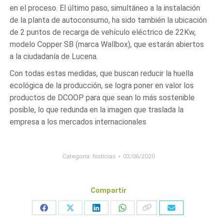
en el proceso. El último paso, simultáneo a la instalación
de la planta de autoconsumo, ha sido también la ubicación
de 2 puntos de recarga de vehículo eléctrico de 22Kw,
modelo Copper SB (marca Wallbox), que estarán abiertos
a la ciudadanía de Lucena.
Con todas estas medidas, que buscan reducir la huella
ecológica de la producción, se logra poner en valor los
productos de DCOOP para que sean lo más sostenible
posible, lo que redunda en la imagen que traslada la
empresa a los mercados internacionales
Categoria:
Noticias
03/06/2020
Compartir
Share
Share
Share
Share