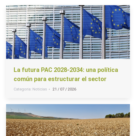
La futura PAC 2028-2034: una política
común para estructurar el sector
Categoria:
Noticias
21 / 07 / 2026