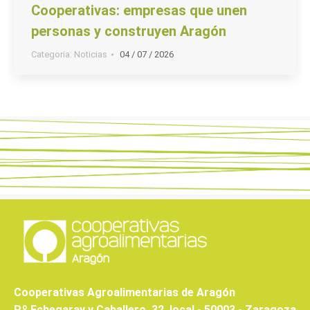
Cooperativas: empresas que unen
personas y construyen Aragón
Categoria:
Noticias
04 / 07 / 2026
Cooperativas Agroalimentarias de Aragón
P.º Echegaray y Caballero, 32, local - 50003 - Zaragoza