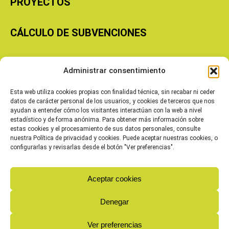
PROYECTOS
CÁLCULO DE SUBVENCIONES
Copyright © 2026 Cooperativas Agroalimentarias de Aragón
Administrar consentimiento
Esta web utiliza cookies propias con finalidad técnica, sin recabar ni ceder
datos de carácter personal de los usuarios, y cookies de terceros que nos
ayudan a entender cómo los visitantes interactúan con la web a nivel
estadístico y de forma anónima. Para obtener más información sobre
estas cookies y el procesamiento de sus datos personales, consulte
nuestra Política de privacidad y cookies. Puede aceptar nuestras cookies, o
configurarlas y revisarlas desde el botón "Ver preferencias".
Aceptar cookies
Denegar
Ver preferencias