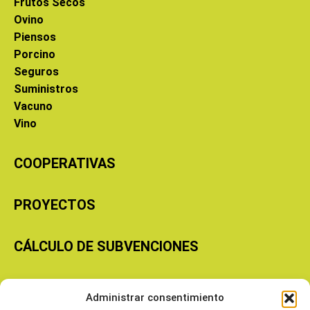
Frutos Secos
Ovino
Piensos
Porcino
Seguros
Suministros
Vacuno
Vino
COOPERATIVAS
PROYECTOS
CÁLCULO DE SUBVENCIONES
Copyright © 2026 Cooperativas Agroalimentarias de Aragón
Administrar consentimiento