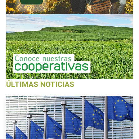
ÚLTIMAS NOTICIAS