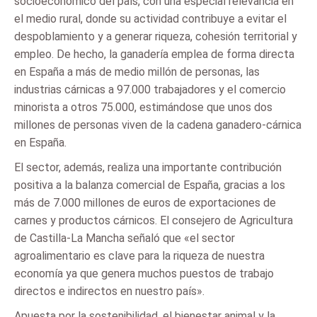
socioeconómico del país, con una especial relevancia en
el medio rural, donde su actividad contribuye a evitar el
despoblamiento y a generar riqueza, cohesión territorial y
empleo. De hecho, la ganadería emplea de forma directa
en España a más de medio millón de personas, las
industrias cárnicas a 97.000 trabajadores y el comercio
minorista a otros 75.000, estimándose que unos dos
millones de personas viven de la cadena ganadero-cárnica
en España.
El sector, además, realiza una importante contribución
positiva a la balanza comercial de España, gracias a los
más de 7.000 millones de euros de exportaciones de
carnes y productos cárnicos. El consejero de Agricultura
de Castilla-La Mancha señaló que «el sector
agroalimentario es clave para la riqueza de nuestra
economía ya que genera muchos puestos de trabajo
directos e indirectos en nuestro país».
Apuesta por la sostenibilidad, el bienestar animal y la