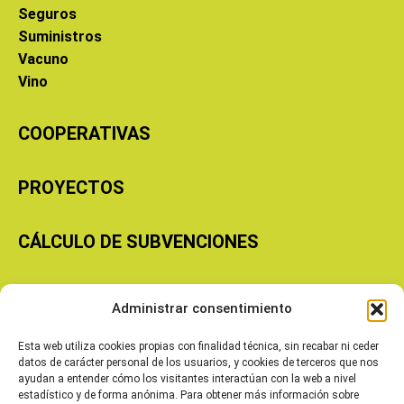
Seguros
Suministros
Vacuno
Vino
COOPERATIVAS
PROYECTOS
CÁLCULO DE SUBVENCIONES
Copyright © 2026 Cooperativas Agroalimentarias de Aragón
Administrar consentimiento
Esta web utiliza cookies propias con finalidad técnica, sin recabar ni ceder
datos de carácter personal de los usuarios, y cookies de terceros que nos
ayudan a entender cómo los visitantes interactúan con la web a nivel
estadístico y de forma anónima. Para obtener más información sobre