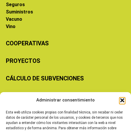
Seguros
Suministros
Vacuno
Vino
COOPERATIVAS
PROYECTOS
CÁLCULO DE SUBVENCIONES
Copyright © 2026 Cooperativas Agroalimentarias de Aragón
Administrar consentimiento
Esta web utiliza cookies propias con finalidad técnica, sin recabar ni ceder
datos de carácter personal de los usuarios, y cookies de terceros que nos
ayudan a entender cómo los visitantes interactúan con la web a nivel
estadístico y de forma anónima. Para obtener más información sobre