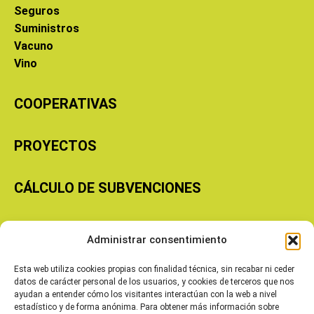
Seguros
Suministros
Vacuno
Vino
COOPERATIVAS
PROYECTOS
CÁLCULO DE SUBVENCIONES
Copyright © 2026 Cooperativas Agroalimentarias de Aragón
Administrar consentimiento
Esta web utiliza cookies propias con finalidad técnica, sin recabar ni ceder
datos de carácter personal de los usuarios, y cookies de terceros que nos
ayudan a entender cómo los visitantes interactúan con la web a nivel
estadístico y de forma anónima. Para obtener más información sobre