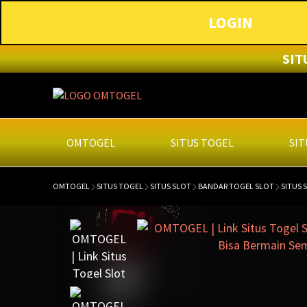
LOGIN
SIT
OMTOGEL
SITUS TOGEL
SIT
OMTOGEL
SITUS TOGEL
SITUS SLOT
BANDAR TOGEL SLOT
SITUS 