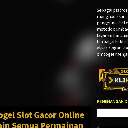
en.products.gen
en.products.gen
Sebagai platfo
menghadirkan i
pengguna. Siste
metode pembaya
layanan bantua
berbagai kebut
akses ringan, 
omtogel menjadi
KEMENANGAN DI
ogel Slot Gacor Online
main Semua Permainan