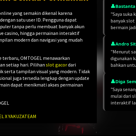
Bastanta
 online yang semakin dikenal karena
"Saya suka 
dengan satu user ID. Pengguna dapat
banyak slot
puler tanpa perlu membuat banyak akun
bermain jad
live casino, hingga permainan interaktif
ampilan modern dan navigasi yang mudah
Andro Si
"Menurut sa
ate terbaru, OMTOGEL menawarkan
digunakan k
n setiap hari. Pilihan
slot gacor
dari
bahkan untu
ik serta tampilan visual yang modern. Tidak
asional juga tersedia lengkap dengan update
Diga Sem
pemain dapat menikmati akses permainan
"Saya senan
mulai dari s
interaktif l
EL X YAKUZATEAM