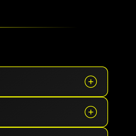
kembangan slot digital, hingga informasi
r, event mingguan, promo spesial, serta