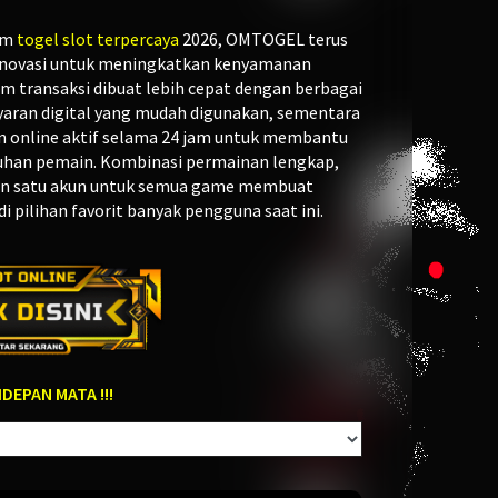
eral.regular_price
eral.sale_price
rm
togel slot terpercaya
2026, OMTOGEL terus
novasi untuk meningkatkan kenyamanan
m transaksi dibuat lebih cepat dengan berbagai
ran digital yang mudah digunakan, sementara
n online aktif selama 24 jam untuk membantu
uhan pemain. Kombinasi permainan lengkap,
dan satu akun untuk semua game membuat
 pilihan favorit banyak pengguna saat ini.
DEPAN MATA !!!