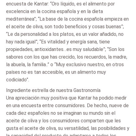
encuesta de Kantar: “Oro líquido, es el alimento por
excelencia en la cocina española y en la dieta
mediterránea”; “La base de la cocina española empieza en
el aceite de oliva, son todo beneficios y cosas buenas”;
“Le da personalidad a los platos, es un valor añadido, no
hay nada igual”; “Es vitalidad y energía sana, tiene
propiedades, antioxidantes…es muy saludable”; “Son los
sabores con los que has crecido, los recuerdos, la madre,
la abuela, la familia..” o “Muy exclusivo nuestro, en otros
países no es tan accesible, es un alimento muy
codiciado”.
Ingrediente estrella de nuestra Gastronomía
Una apreciación muy positiva que Kantar ha podido medir
en una encuesta entre consumidores. De hecho, nueve de
cada diez españoles no se imaginan su mundo sin el
aceite de oliva y los consumidores comparten que les
gusta el aceite de oliva, su versatilidad, las posibilidades y
la capacidad del producto de adaptarse a todos los