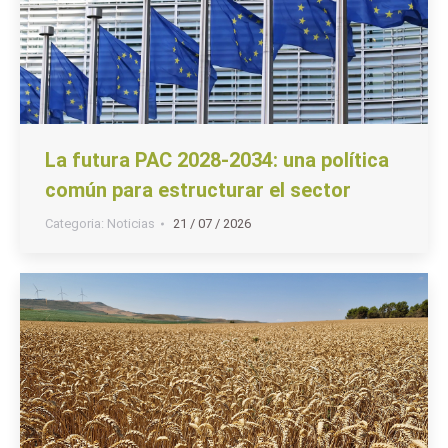
La futura PAC 2028-2034: una política
común para estructurar el sector
Categoria:
Noticias
21 / 07 / 2026