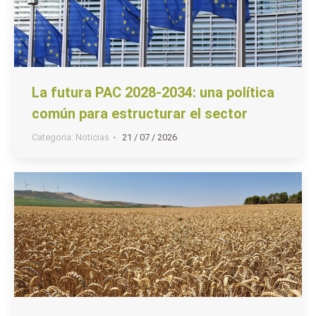
La futura PAC 2028-2034: una política
común para estructurar el sector
Categoria:
Noticias
21 / 07 / 2026