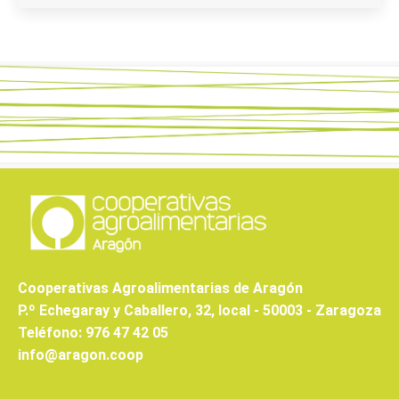
Cooperativas Agroalimentarias de Aragón
P.º Echegaray y Caballero, 32, local - 50003 - Zaragoza
Teléfono: 976 47 42 05
info@aragon.coop